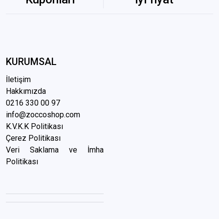
KURUMSAL
İletişim
Hakkımızda
0216 3
30 00 97
info@zoccoshop.com
K.V.K.K Politikası
Çerez Politikası
Veri Saklama ve İmha
Politikası