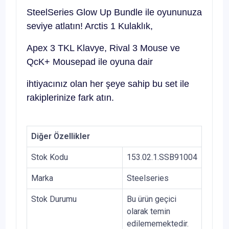
SteelSeries Glow Up Bundle ile oyununuza
seviye atlatın! Arctis 1 Kulaklık,
Apex 3 TKL Klavye, Rival 3 Mouse ve
QcK+ Mousepad ile oyuna dair
ihtiyacınız olan her şeye sahip bu set ile
rakiplerinize fark atın.
Diğer Özellikler
Stok Kodu
153.02.1.SSB91004
Marka
Steelseries
Stok Durumu
Bu ürün geçici
olarak temin
edilememektedir.