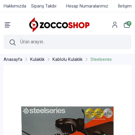
Hakkımızda
Sipariş Takibi
Hesap Numaralarımız
İletişim
0
Anasayfa
Kulaklık
Kablolu Kulaklık
Steelseries