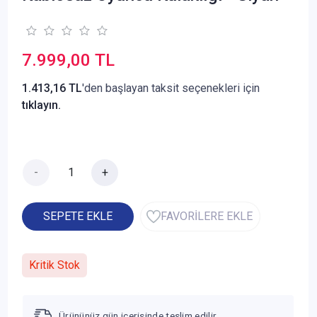
7.999,00 TL
1.413,16 TL
'den başlayan taksit seçenekleri için
tıklayın.
-
+
SEPETE EKLE
FAVORİLERE EKLE
Kritik Stok
Ürününüz gün içerisinde teslim edilir