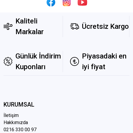
Kaliteli
Ücretsiz Kargo
Markalar
Günlük İndirim
Piyasadaki en
Kuponları
iyi fiyat
KURUMSAL
İletişim
Hakkımızda
0216 3
30 00 97