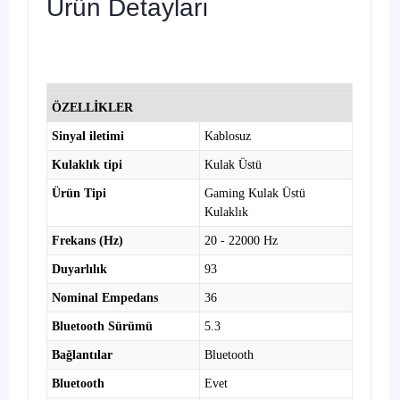
Ürün Detayları
ÖZELLİKLER
Sinyal iletimi
Kablosuz
Kulaklık tipi
Kulak Üstü
Ürün Tipi
Gaming Kulak Üstü
Kulaklık
Frekans (Hz)
20 - 22000 Hz
Duyarlılık
93
Nominal Empedans
36
Bluetooth Sürümü
5.3
Bağlantılar
Bluetooth
Bluetooth
Evet