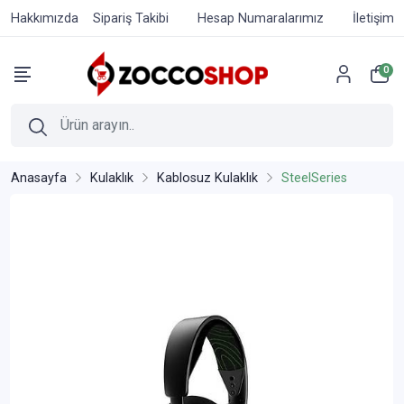
Hakkımızda
Sipariş Takibi
Hesap Numaralarımız
İletişim
0
Anasayfa
Kulaklık
Kablosuz Kulaklık
SteelSeries