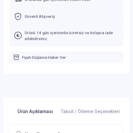
Güvenli Alışveriş
Ürünü 14 gün içerisinde ücretsiz ve kolayca iade
edebilirsiniz.
Fiyatı Düşünce Haber Ver
Ürün Açıklaması
Taksit / Ödeme Seçenekleri
Ür