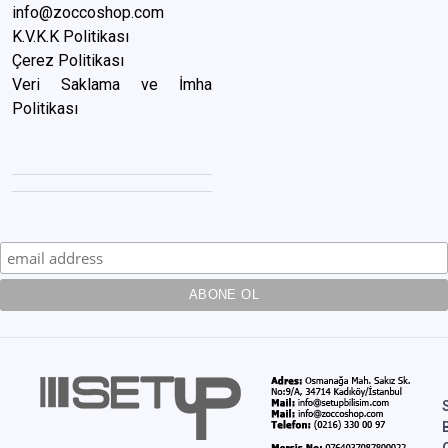
info@zoccoshop.com
K.V.K.K Politikası
Çerez Politikası
Veri Saklama ve İmha
Politikası