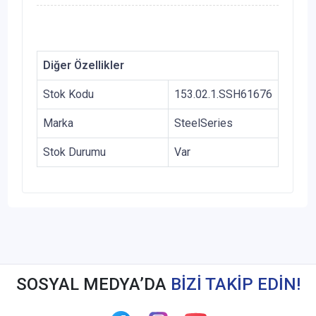
Diğer Özellikler
Stok Kodu
153.02.1.SSH61676
Marka
SteelSeries
Stok Durumu
Var
SOSYAL MEDYA’DA
BİZİ TAKİP EDİN!