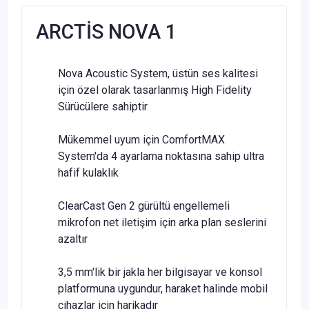
ARCTİS NOVA 1
Nova Acoustic System, üstün ses kalitesi
için özel olarak tasarlanmış High Fidelity
Sürücülere sahiptir
Mükemmel uyum için ComfortMAX
System'da 4 ayarlama noktasına sahip ultra
hafif kulaklık
ClearCast Gen 2 gürültü engellemeli
mikrofon net iletişim için arka plan seslerini
azaltır
3,5 mm'lik bir jakla her bilgisayar ve konsol
platformuna uygundur, haraket halinde mobil
cihazlar için harikadır