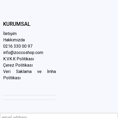
KURUMSAL
İletişim
Hakkımızda
0216 3
30 00 97
info@zoccoshop.com
K.V.K.K Politikası
Çerez Politikası
Veri Saklama ve İmha
Politikası