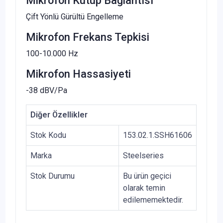
Mikrofon Kutup Bağlantısı
Çift Yönlü Gürültü Engelleme
Mikrofon Frekans Tepkisi
100-10.000 Hz
Mikrofon Hassasiyeti
-38 dBV/Pa
Diğer Özellikler
Stok Kodu
153.02.1.SSH61606
Marka
Steelseries
Stok Durumu
Bu ürün geçici
olarak temin
edilememektedir.