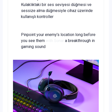
Kulaklıktaki bir ses seviyesi düğmesi ve
sessize alma düğmesiyle cihaz üzerinde
kullanışlı kontroller
Pinpoint your enemy's location long before
you see them
with Sonar
a breakthrough in
gaming sound