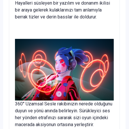
Hayalleri süsleyen bir yazılım ve donanım ikilisi
bir araya gelerek kulaklarınızı tam anlamıyla
berrak tizler ve derin basslar ile doldurur.
360° Uzamsal Sesle rakibinizin nerede olduğunu
duyun ve yönü anında belirleyin. Sürükleyici ses
her yönden etrafınızı sararak sizi oyun içindeki
macerada aksiyonun ortasına yerleştirir.