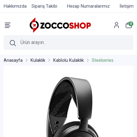
Hakkımızda
Sipariş Takibi
Hesap Numaralarımız
İletişim
0
Anasayfa
Kulaklık
Kablolu Kulaklık
Steelseries