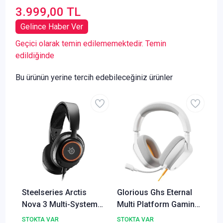
3.999,00 TL
Gelince Haber Ver
Geçici olarak temin edilememektedir. Temin
edildiğinde
Bu ürünün yerine tercih edebileceğiniz ürünler
Steelseries Arctis
Glorious Ghs Eternal
Nova 3 Multi-System
Multi Platform Gaming
Oyun Kulaklığı
Kulaklık-Beyaz
STOKTA VAR
STOKTA VAR