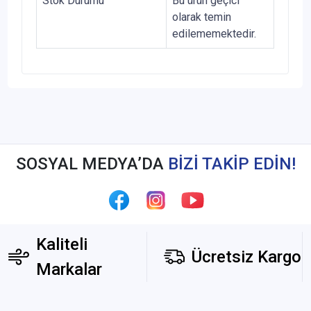
Stok Durumu
Bu ürün geçici
olarak temin
edilememektedir.
SOSYAL MEDYA’DA
BİZİ TAKİP EDİN!
Kaliteli
Ücretsiz Kargo
Markalar