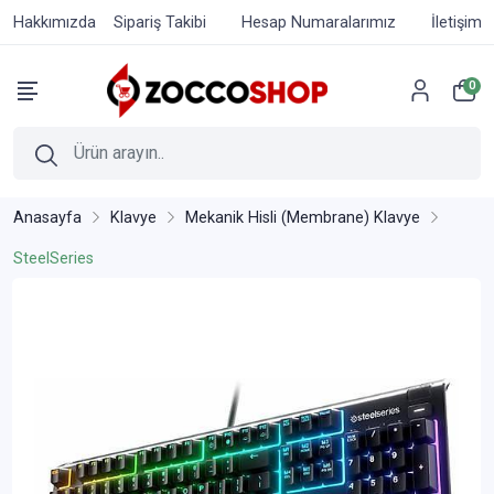
Hakkımızda
Sipariş Takibi
Hesap Numaralarımız
İletişim
0
Anasayfa
Klavye
Mekanik Hisli (Membrane) Klavye
SteelSeries