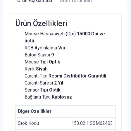
Ürün Açıklaması
Ürün Yorumları
Ürün Özellikleri
Mouse Hassasiyeti (Dpi)
15000 Dpi ve
üstü
RGB Aydınlatma
Var
Buton Sayısı
9
Mouse Tipi
Optik
Renk
Siyah
Garanti Tipi
Resmi Distribütör Garantili
Garanti Süresi
2 Yıl
Sensör Tipi
Optik
Bağlantı Türü
Kablosuz
Diğer Özellikler
Stok Kodu
153.02.1.SSM62403