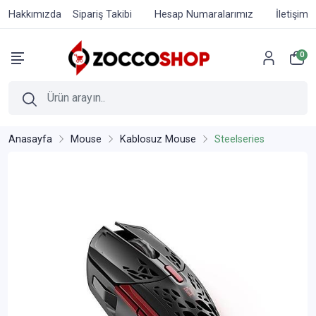
Hakkımızda
Sipariş Takibi
Hesap Numaralarımız
İletişim
0
Anasayfa
Mouse
Kablosuz Mouse
Steelseries