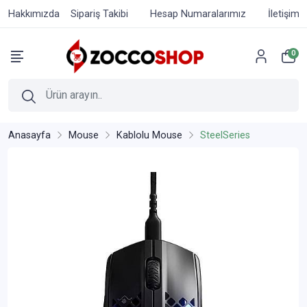
Hakkımızda
Sipariş Takibi
Hesap Numaralarımız
İletişim
0
Anasayfa
Mouse
Kablolu Mouse
SteelSeries