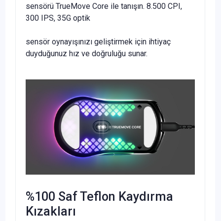
sensörü TrueMove Core ile tanışın. 8.500 CPI,
300 IPS, 35G optik
sensör oynayışınızı geliştirmek için ihtiyaç
duyduğunuz hız ve doğruluğu sunar.
%100 Saf Teflon Kaydırma
Kızakları