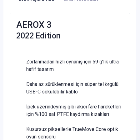
AEROX 3
2022 Edition
Zorlanmadan hızlı oynanış için 59 g'lık ultra
hafif tasarım
Daha az sürüklenmesi için süper tel örgülü
USB-C sökülebilir kablo
İpek üzerindeymiş gibi akıcı fare hareketleri
için %100 saf PTFE kaydırma kızakları
Kusursuz piksellerle TrueMove Core optik
oyun sensörü