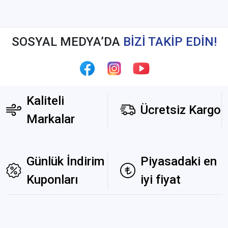
SOSYAL MEDYA’DA
BİZİ TAKİP EDİN!
Kaliteli
Ücretsiz Kargo
Markalar
Günlük İndirim
Piyasadaki en
Kuponları
iyi fiyat