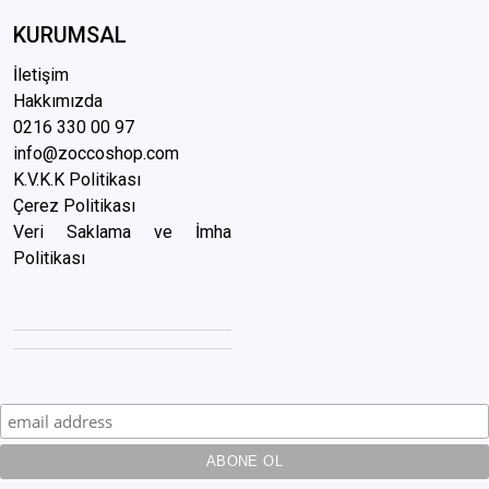
KURUMSAL
İletişim
Hakkımızda
0216 3
30 00 97
info@zoccoshop.com
K.V.K.K Politikası
Çerez Politikası
Veri Saklama ve İmha
Politikası