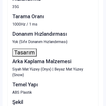
35G
Tarama Oranı
1000Hz / 1 ms
Donanım Hızlandırması
Yok (Sıfır Donanım Hızlandırması)
Tasarım
Arka Kaplama Malzemesi
Siyah Mat Yüzey (Onyx) | Beyaz Mat Yüzey
(Snow)
Temel Yapı
ABS Plastik
Şekil