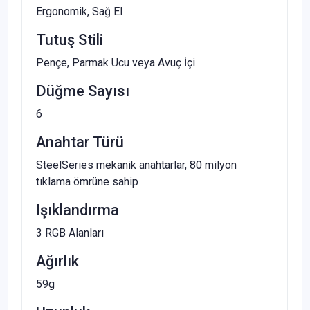
Ergonomik, Sağ El
Tutuş Stili
Pençe, Parmak Ucu veya Avuç İçi
Düğme Sayısı
6
Anahtar Türü
SteelSeries mekanik anahtarlar, 80 milyon
tıklama ömrüne sahip
Işıklandırma
3 RGB Alanları
Ağırlık
59g