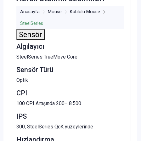
Anasayfa
Mouse
Kablolu Mouse
SteelSeries
Sensör
Algılayıcı
SteelSeries TrueMove Core
Sensör Türü
Optik
CPI
100 CPI Artışında 200– 8.500
IPS
300, SteelSeries QcK yüzeylerinde
Hızlandırma