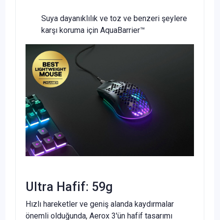
Suya dayanıklılık ve toz ve benzeri şeylere
karşı koruma için AquaBarrier™
Ultra Hafif: 59g
Hızlı hareketler ve geniş alanda kaydırmalar
önemli olduğunda, Aerox 3'ün hafif tasarımı