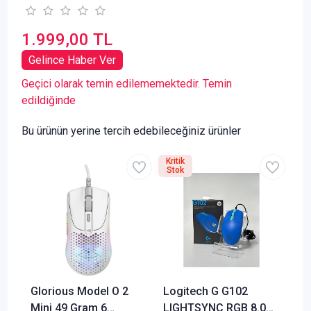
1.999,00 TL
Gelince Haber Ver
Geçici olarak temin edilememektedir. Temin
edildiğinde
Bu ürünün yerine tercih edebileceğiniz ürünler
Kritik
Stok
Glorious Model O 2
Logitech G G102
Mini 49 Gram 6
LIGHTSYNC RGB 8.000