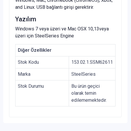
Windows, Mac, Chromebook (ChromeOS), Xbox,
and Linux. USB bağlantı girişi gerektirir.
Yazılım
Windows 7 veya üzeri ve Mac OSX 10,13veya
üzeri için SteelSeries Engine
Diğer Özellikler
Stok Kodu
153.02.1.SSM62611
Marka
SteelSeries
Stok Durumu
Bu ürün geçici
olarak temin
edilememektedir.