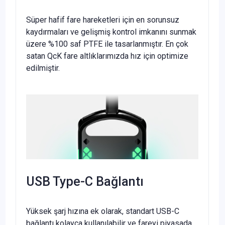
Süper hafif fare hareketleri için en sorunsuz
kaydırmaları ve gelişmiş kontrol imkanını sunmak
üzere %100 saf PTFE ile tasarlanmıştır. En çok
satan QcK fare altlıklarımızda hız için optimize
edilmiştir.
USB Type-C Bağlantı
Yüksek şarj hızına ek olarak, standart USB-C
bağlantı kolayca kullanılabilir ve fareyi piyasada