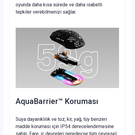
oyunda daha kısa sürede ve daha isabetli
tepkiler verebilmenizi sağlar.
AquaBarrier™ Koruması
Suya dayanıklılık ve toz, kir, yağ, tüy benzeri
madde koruması için IP54 derecelendirmesine
sahip. Fare, iç devreleri neredeyse tüm çevresel