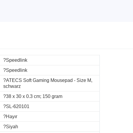
?Speedlink
?Speedlink
?ATECS Soft Gaming Mousepad - Size M,
schwarz
?38 x 30 x 0.3 cm; 150 gram
?SL-620101
?Hayır
?Siyah