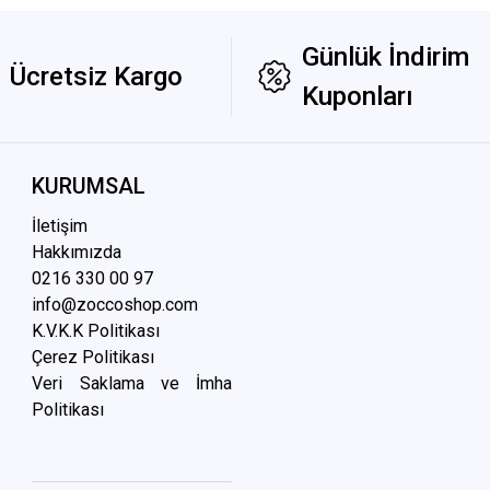
Günlük İndirim
Ücretsiz Kargo
Kuponları
KURUMSAL
İletişim
Hakkımızda
0216 3
30 00 97
info@zoccoshop.com
K.V.K.K Politikası
Çerez Politikası
Veri Saklama ve İmha
Politikası