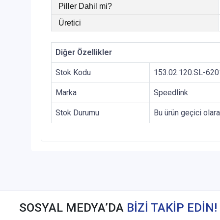
Piller Dahil mi?
Üretici
Diğer Özellikler
Stok Kodu
153.02.120.SL-62
Marka
Speedlink
Stok Durumu
Bu ürün geçici olar
SOSYAL MEDYA’DA
BİZİ TAKİP EDİN!