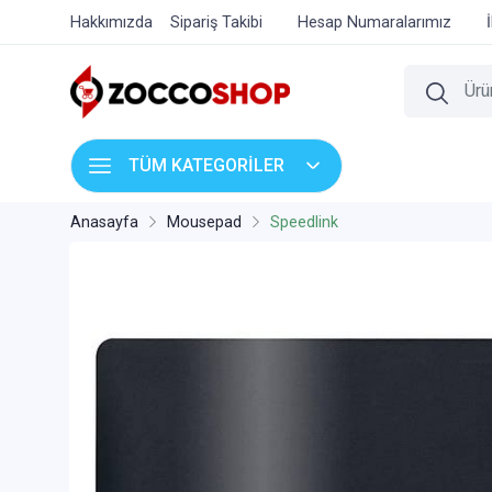
Hakkımızda
Sipariş Takibi
Hesap Numaralarımız
TÜM KATEGORİLER
Anasayfa
Mousepad
Speedlink