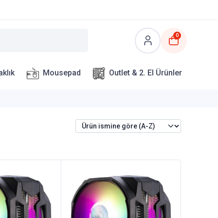
0
aklık
Mousepad
Outlet & 2. El Ürünler