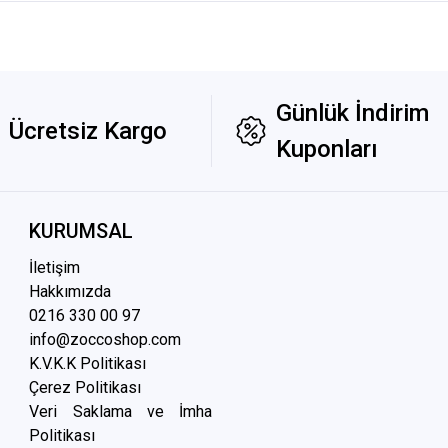
Günlük İndirim
Ücretsiz Kargo
Kuponları
KURUMSAL
İletişim
Hakkımızda
0216 3
30 00 97
info@zoccoshop.com
K.V.K.K Politikası
Çerez Politikası
Veri Saklama ve İmha
Politikası