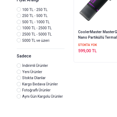
100 TL - 250 TL
250 TL - 500 TL
500 TL - 1000 TL
1000 TL - 2500 TL
CoolerMaster MasterG
2500 TL - 5000 TL
Nano Partiküllü Terma
5000 TL ve üzeri
R2 (MGZ-NDSG-N15M-
STOKTA YOK
599,00 TL
Sadece
İndirimli Ürünler
Yeni Ürünler
Stokta Olanlar
Kargo Bedava Ürünler
Fotoğraflı Ürünler
Aynı Gün Kargolu Ürünler