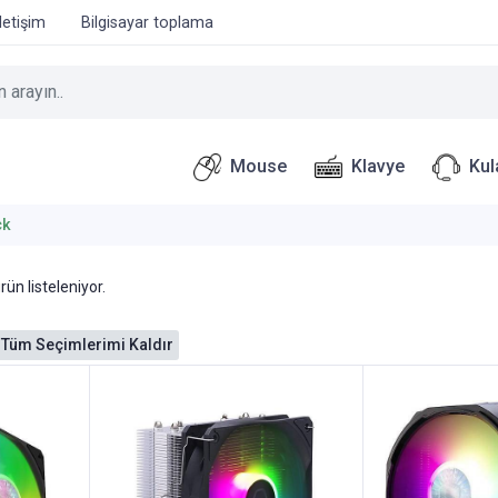
İletişim
Bilgisayar toplama
Mouse
Klavye
Kul
ck
rün listeleniyor.
Tüm Seçimlerimi Kaldır