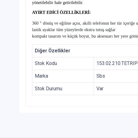
yönetilebilir hale getirilebilir.
AYIRT EDİCİ ÖZELLİKLERİ:
360 ° dönüş ve eğilme açısı, akıllı telefonun her tür içeriğe 
lastik ayaklar tüm yüzeylerde ekstra tutuş sağlar
kompakt tasarım ve küçük boyut, bu aksesuarı her yere götür
Diğer Özellikler
Stok Kodu
153.02.210.TETR
Marka
Sbs
Stok Durumu
Var