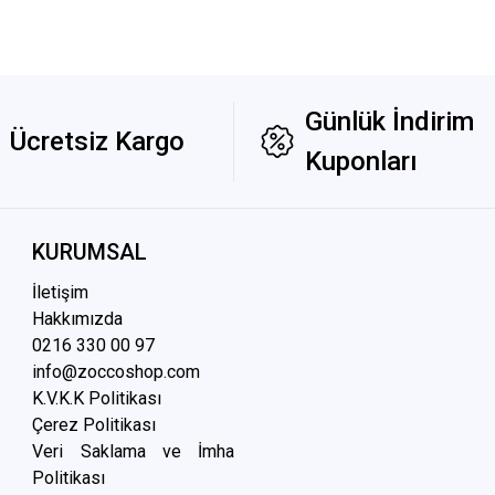
Günlük İndirim
Ücretsiz Kargo
Kuponları
KURUMSAL
İletişim
Hakkımızda
0216 3
30 00 97
info@zoccoshop.com
K.V.K.K Politikası
Çerez Politikası
Veri Saklama ve İmha
Politikası