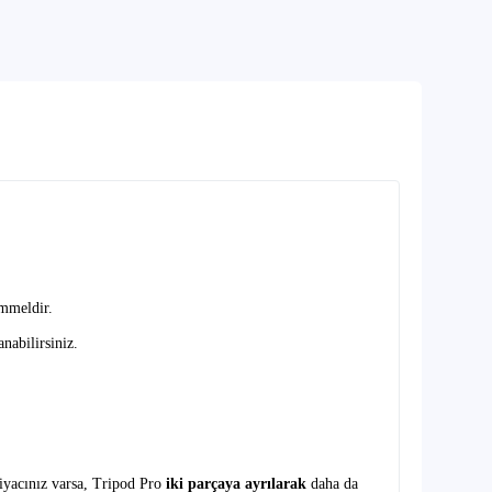
emmeldir.
nabilirsiniz.
tiyacınız varsa, Tripod Pro
iki parçaya ayrılarak
daha da