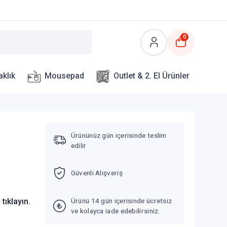
0
aklık
Mousepad
Outlet & 2. El Ürünler
Ürününüz gün içerisinde teslim
edilir
Güvenli Alışveriş
n
tıklayın.
Ürünü 14 gün içerisinde ücretsiz
ve kolayca iade edebilirsiniz.