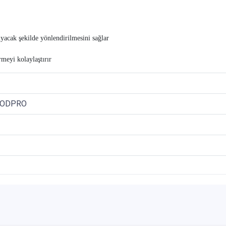
uyacak şekilde yönlendirilmesini sağlar
meyi kolaylaştırır
IPODPRO