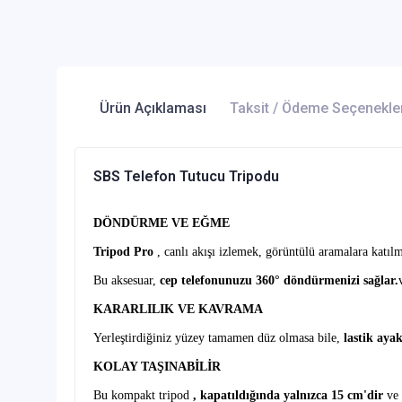
Ürün Açıklaması
Taksit / Ödeme Seçenekle
SBS Telefon Tutucu Tripodu
DÖNDÜRME VE EĞME
Tripod Pro
,
canlı akışı izlemek, görüntülü aramalara kat
Bu aksesuar,
cep telefonunuzu 360° döndürmenizi sağlar.
KARARLILIK VE KAVRAMA
Yerleştirdiğiniz yüzey tamamen düz olmasa bile,
lastik aya
KOLAY TAŞINABİLİR
Bu kompakt tripod
, kapatıldığında
yalnızca 15 cm'dir
ve 