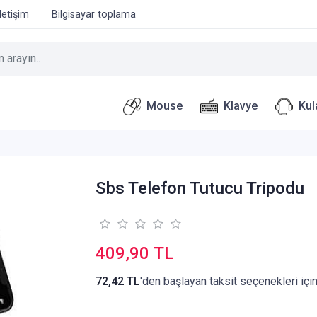
İletişim
Bilgisayar toplama
Mouse
Klavye
Kul
Sbs Telefon Tutucu Tripodu
409,90 TL
72,42 TL
'den başlayan taksit seçenekleri içi