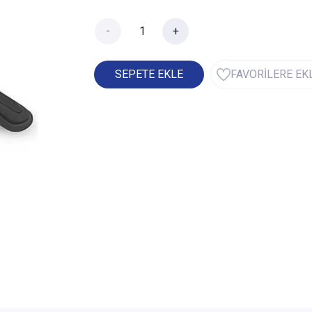
-
+
SEPETE EKLE
FAVORİLERE EK