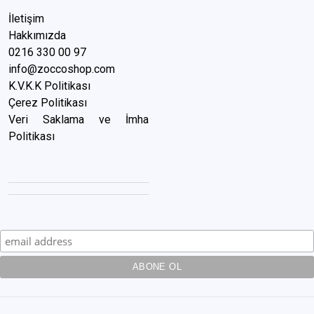
İletişim
Hakkımızda
0216 3
30 00 97
info@zoccoshop.com
K.V.K.K Politikası
Çerez Politikası
Veri Saklama ve İmha
Politikası