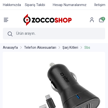
Hakkımızda
Sipariş Takibi
Hesap Numaralarımız
İletişim
0
Anasayfa
Telefon Aksesuarları
Şarj Kitleri
Sbs