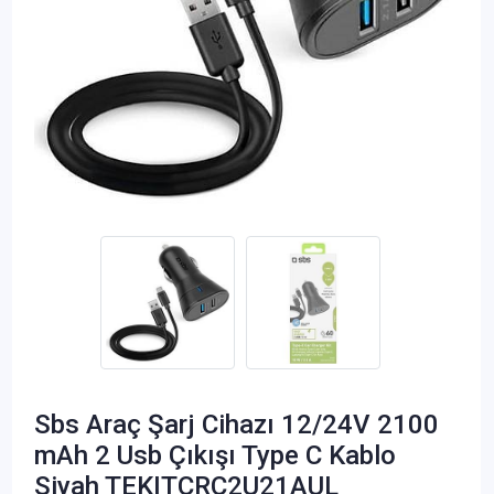
Sbs Araç Şarj Cihazı 12/24V 2100
mAh 2 Usb Çıkışı Type C Kablo
Siyah TEKITCRC2U21AUL