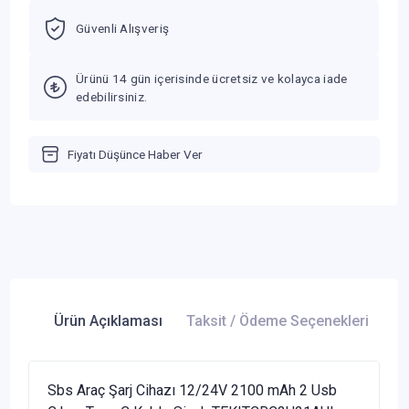
Güvenli Alışveriş
Ürünü 14 gün içerisinde ücretsiz ve kolayca iade
edebilirsiniz.
Fiyatı Düşünce Haber Ver
Ürün Açıklaması
Taksit / Ödeme Seçenekleri
Ür
Sbs Araç Şarj Cihazı 12/24V 2100 mAh 2 Usb