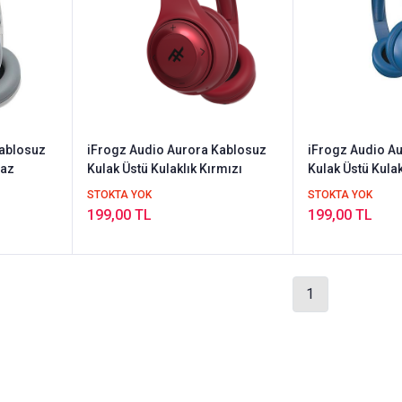
Kablosuz
iFrogz Audio Aurora Kablosuz
iFrogz Audio A
yaz
Kulak Üstü Kulaklık Kırmızı
Kulak Üstü Kulak
STOKTA YOK
STOKTA YOK
199,00 TL
199,00 TL
1