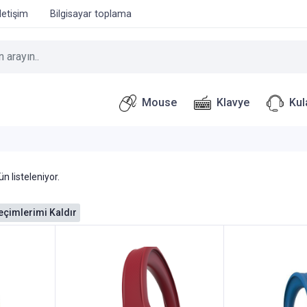
İletişim
Bilgisayar toplama
Mouse
Klavye
Kul
n listeleniyor.
çimlerimi Kaldır