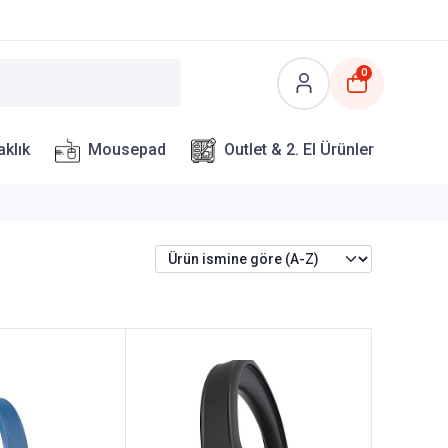
0
aklık
Mousepad
Outlet & 2. El Ürünler