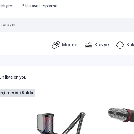
İletişim
Bilgisayar toplama
Mouse
Klavye
Kul
n listeleniyor.
çimlerimi Kaldır