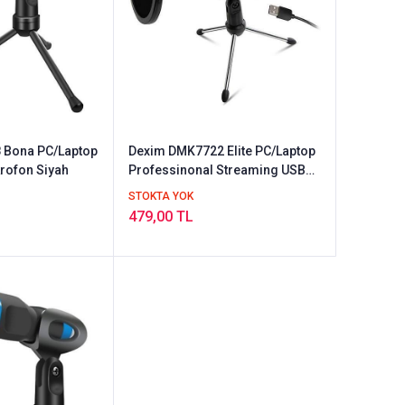
 Bona PC/Laptop
Dexim DMK7722 Elite PC/Laptop
rofon Siyah
Professinonal Streaming USB
Mikrofon Siyah
STOKTA YOK
479,00 TL