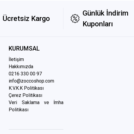
Günlük İndirim
Ücretsiz Kargo
Kuponları
KURUMSAL
İletişim
Hakkımızda
0216 3
30 00 97
info@zoccoshop.com
K.V.K.K Politikası
Çerez Politikası
Veri Saklama ve İmha
Politikası