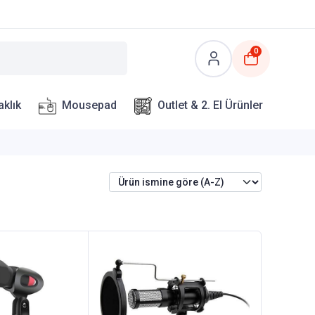
0
aklık
Mousepad
Outlet & 2. El Ürünler