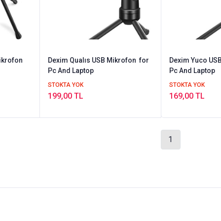
krofon
Dexim Qualıs USB Mikrofon for
Dexim Yuco USB
Pc And Laptop
Pc And Laptop
STOKTA YOK
STOKTA YOK
199,00 TL
169,00 TL
1