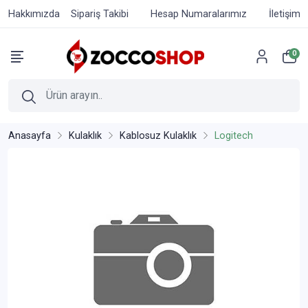
Hakkımızda
Sipariş Takibi
Hesap Numaralarımız
İletişim
0
Anasayfa
Kulaklık
Kablosuz Kulaklık
Logitech