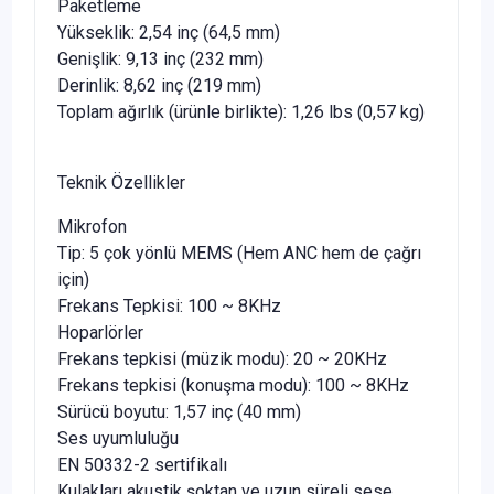
Paketleme
Yükseklik: 2,54 inç (64,5 mm)
Genişlik: 9,13 inç (232 mm)
Derinlik: 8,62 inç (219 mm)
Toplam ağırlık (ürünle birlikte): 1,26 lbs (0,57 kg)
Teknik Özellikler
Mikrofon
Tip: 5 çok yönlü MEMS (Hem ANC hem de çağrı
için)
Frekans Tepkisi: 100 ~ 8KHz
Hoparlörler
Frekans tepkisi (müzik modu): 20 ~ 20KHz
Frekans tepkisi (konuşma modu): 100 ~ 8KHz
Sürücü boyutu: 1,57 inç (40 mm)
Ses uyumluluğu
EN 50332-2 sertifikalı
Kulakları akustik şoktan ve uzun süreli sese