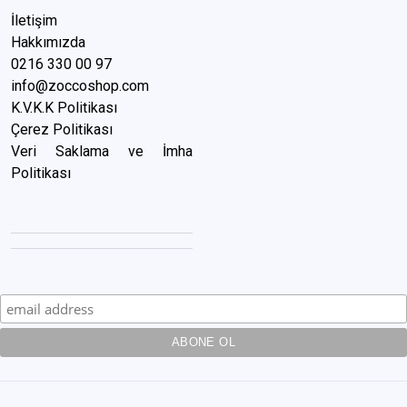
İletişim
Hakkımızda
0216 3
30 00 97
info@zoccoshop.com
K.V.K.K Politikası
Çerez Politikası
Veri Saklama ve İmha
Politikası