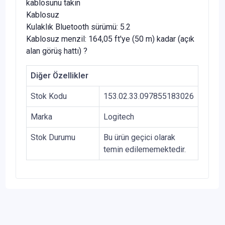
kablosunu takın
Kablosuz
Kulaklık Bluetooth sürümü: 5.2
Kablosuz menzil: 164,05 ft'ye (50 m) kadar (açık
alan görüş hattı) ?
Diğer Özellikler
Stok Kodu
153.02.33.097855183026
Marka
Logitech
Stok Durumu
Bu ürün geçici olarak
temin edilememektedir.