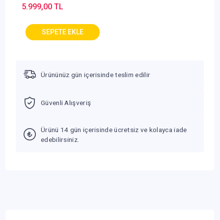
5.999,00 TL
Kulaklık - Beyaz
Ürününüz gün içerisinde teslim edilir
Güvenli Alışveriş
Ürünü 14 gün içerisinde ücretsiz ve kolayca iade
edebilirsiniz.