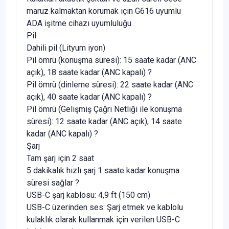
maruz kalmaktan korumak için G616 uyumlu
ADA işitme cihazı uyumluluğu
Pil
Dahili pil (Lityum iyon)
Pil ömrü (konuşma süresi): 15 saate kadar (ANC
açık), 18 saate kadar (ANC kapalı) ?
Pil ömrü (dinleme süresi): 22 saate kadar (ANC
açık), 40 saate kadar (ANC kapalı) ?
Pil ömrü (Gelişmiş Çağrı Netliği ile konuşma
süresi): 12 saate kadar (ANC açık), 14 saate
kadar (ANC kapalı) ?
Şarj
Tam şarj için 2 saat
5 dakikalık hızlı şarj 1 saate kadar konuşma
süresi sağlar ?
USB-C şarj kablosu: 4,9 ft (150 cm)
USB-C üzerinden ses: Şarj etmek ve kablolu
kulaklık olarak kullanmak için verilen USB-C