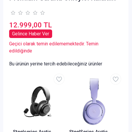
12.999,00 TL
Gelince Haber Ver
Geçici olarak temin edilememektedir. Temin
edildiğinde
Bu ürünün yerine tercih edebileceğiniz ürünler
Steelseries Arctis
SteelSeries Arctis