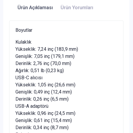
Ürün Açıklaması
Ürün Yorumları
Boyutlar
Kulaklık
Yükseklik: 7,24 inç (183,9 mm)
Genişlik: 7,05 inç (179,1 mm)
Derinlik: 2,76 inç (70,0 mm)
Ağırlık: 0,51 lb (0,23 kg)
USB-C alıcısı
Yükseklik: 1,05 inç (26,6 mm)
Genişlik: 0,49 inç (12,4 mm)
Derinlik: 0,26 inç (6,5 mm)
USB-A adaptörü
Yükseklik: 0,96 inç (24,5 mm)
Genişlik: 0,61 inç (15,4 mm)
Derinlik: 0,34 inç (8,7 mm)