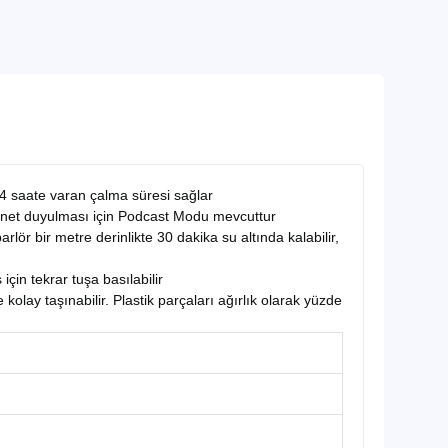
 saate varan çalma süresi sağlar
n net duyulması için Podcast Modu mevcuttur
lör bir metre derinlikte 30 dakika su altında kalabilir,
için tekrar tuşa basılabilir
lay taşınabilir. Plastik parçaları ağırlık olarak yüzde