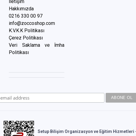
İletişim
Hakkımızda
0216 3
30 00 97
info@zoccoshop.com
K.V.K.K Politikası
Çerez Politikası
Veri Saklama ve İmha
Politikası
Setup Bilişim Organizasyon ve Eğitim Hizmetleri -