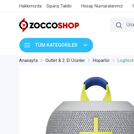
Hakkımızda
Sipariş Takibi
Hesap Numaralarımız
TÜM KATEGORİLER
Anasayfa
Outlet & 2. El Ürünler
Hoparlör
Logitec