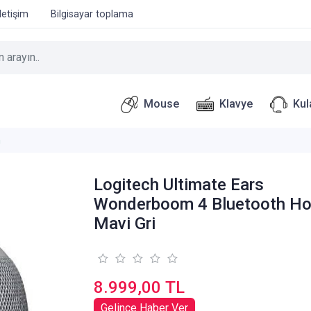
İletişim
Bilgisayar toplama
Mouse
Klavye
Kul
h
Logitech Ultimate Ears
Wonderboom 4 Bluetooth Ho
Mavi Gri
8.999,00 TL
Gelince Haber Ver