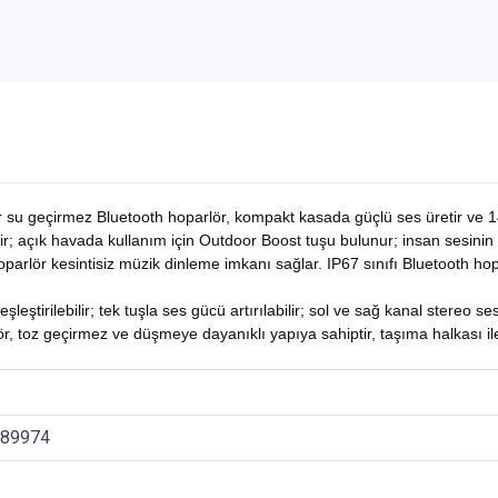
 geçirmez Bluetooth hoparlör, kompakt kasada güçlü ses üretir ve 14
ir; açık havada kullanım için Outdoor Boost tuşu bulunur; insan sesini
arlör kesintisiz müzik dinleme imkanı sağlar. IP67 sınıfı Bluetooth hopar
irilebilir; tek tuşla ses gücü artırılabilir; sol ve sağ kanal stereo ses 
toz geçirmez ve düşmeye dayanıklı yapıya sahiptir, taşıma halkası ile ko
189974