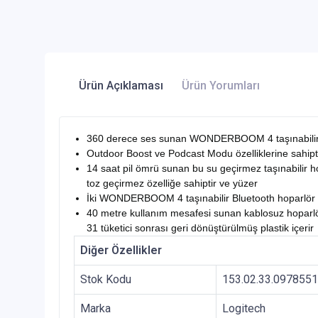
Ürün Açıklaması
Ürün Yorumları
360 derece ses sunan WONDERBOOM 4 taşınabilir su
Outdoor Boost ve Podcast Modu özelliklerine sahipt
14 saat pil ömrü sunan bu su geçirmez taşınabilir hop
toz geçirmez özelliğe sahiptir ve yüzer
İki WONDERBOOM 4 taşınabilir Bluetooth hoparlör eşleşt
40 metre kullanım mesafesi sunan kablosuz hoparlör, 
31 tüketici sonrası geri dönüştürülmüş plastik içerir
Diğer Özellikler
Stok Kodu
153.02.33.097855
Marka
Logitech