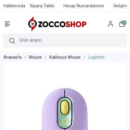
Hakkımızda
Sipariş Takibi
Hesap Numaralarımız
İletişim
0
Anasayfa
Mouse
Kablosuz Mouse
Logitech