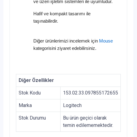
ve üzeri işletim sistemleri ile uyumludur.
Hafif ve kompakt tasarımı ile
taşınabilirdir.
Diğer ürünlerimizi incelemek için
Mouse
kategorisini ziyaret edebilirsiniz.
Diğer Özellikler
Stok Kodu
153.02.33.097855172655
Marka
Logitech
Stok Durumu
Bu ürün geçici olarak
temin edilememektedir.