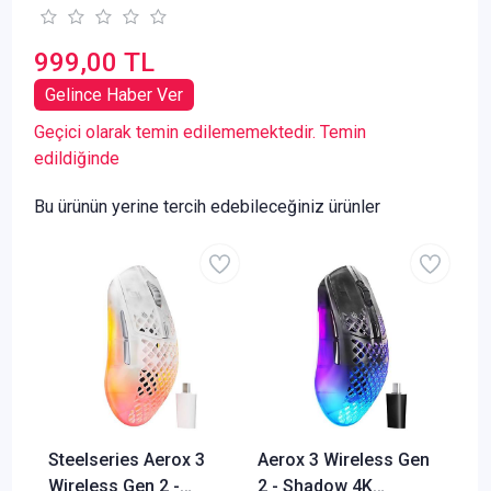
999,00 TL
Gelince Haber Ver
Geçici olarak temin edilememektedir. Temin
edildiğinde
Bu ürünün yerine tercih edebileceğiniz ürünler
Steelseries Aerox 3
Aerox 3 Wireless Gen
Wireless Gen 2 -
2 - Shadow 4K