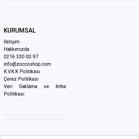
KURUMSAL
İletişim
Hakkımızda
0216 3
30 00 97
info@zoccoshop.com
K.V.K.K Politikası
Çerez Politikası
Veri Saklama ve İmha
Politikası