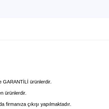
Klavye
(OUTLET)
ve GARANTİLİ ürünlerdir.
n ürünlerdir.
 da firmanıza çıkışı yapılmaktadır.