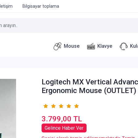
İletişim
Bilgisayar toplama
Mouse
Klavye
Kul
Logitech MX Vertical Advan
Ergonomic Mouse (OUTLET)
3.799,00 TL
Gelince Haber Ver