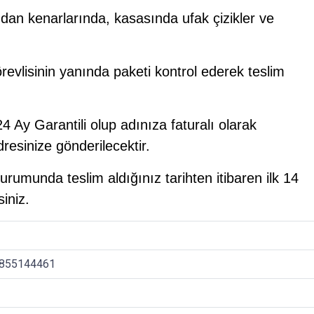
ndan kenarlarında, kasasında ufak çizikler ve
örevlisinin yanında paketi kontrol ederek teslim
4 Ay Garantili olup adınıza faturalı olarak
resinize gönderilecektir.
urumunda teslim aldığınız tarihten itibaren ilk 14
iniz.
7855144461