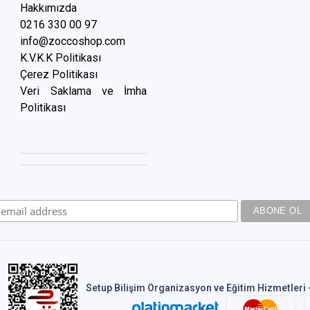
Hakkımızda
0216 3
30 00 97
info@zoccoshop.com
K.V.K.K Politikası
Çerez Politikası
Veri Saklama ve İmha
Politikası
Setup Bilişim Organizasyon ve Eğitim Hizmetleri -