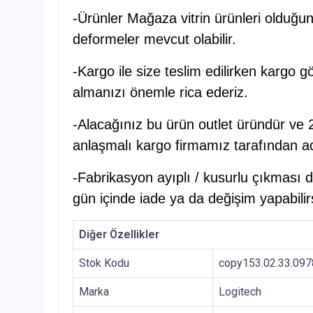
-Ürünler Mağaza vitrin ürünleri olduğu
deformeler mevcut olabilir.
-Kargo ile size teslim edilirken kargo g
almanızı önemle rica ederiz.
-Alacağınız bu ürün outlet üründür ve 2
anlaşmalı kargo firmamız tarafından ad
-Fabrikasyon ayıplı / kusurlu çıkması d
gün içinde iade ya da değişim yapabilirs
Diğer Özellikler
Stok Kodu
copy153.02.33.09
Marka
Logitech