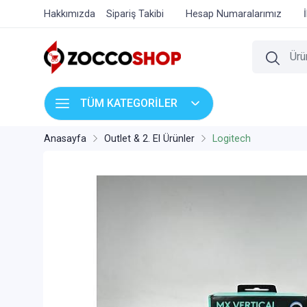
Hakkımızda
Sipariş Takibi
Hesap Numaralarımız
TÜM KATEGORİLER
Anasayfa
Outlet & 2. El Ürünler
Logitech