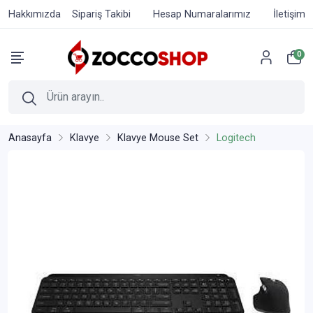
Hakkımızda
Sipariş Takibi
Hesap Numaralarımız
İletişim
0
Anasayfa
Klavye
Klavye Mouse Set
Logitech