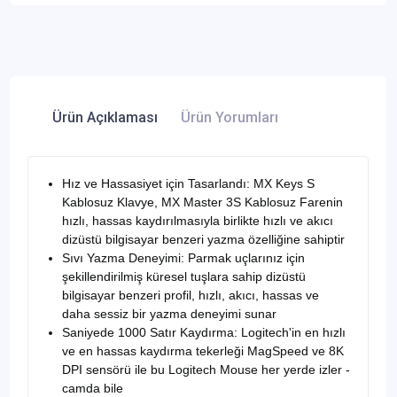
Ürün Açıklaması
Ürün Yorumları
Hız ve Hassasiyet için Tasarlandı: MX Keys S
Kablosuz Klavye, MX Master 3S Kablosuz Farenin
hızlı, hassas kaydırılmasıyla birlikte hızlı ve akıcı
dizüstü bilgisayar benzeri yazma özelliğine sahiptir
Sıvı Yazma Deneyimi: Parmak uçlarınız için
şekillendirilmiş küresel tuşlara sahip dizüstü
bilgisayar benzeri profil, hızlı, akıcı, hassas ve
daha sessiz bir yazma deneyimi sunar
Saniyede 1000 Satır Kaydırma: Logitech'in en hızlı
ve en hassas kaydırma tekerleği MagSpeed ve 8K
DPI sensörü ile bu Logitech Mouse her yerde izler -
camda bile