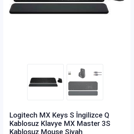
Logitech MX Keys S İngilizce Q
Kablosuz Klavye MX Master 3S
Kablosuz Mouse Siyah