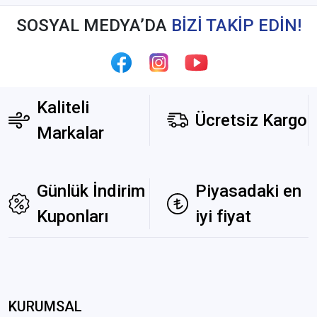
SOSYAL MEDYA’DA
BİZİ TAKİP EDİN!
Kaliteli
Ücretsiz Kargo
Markalar
Günlük İndirim
Piyasadaki en
Kuponları
iyi fiyat
KURUMSAL