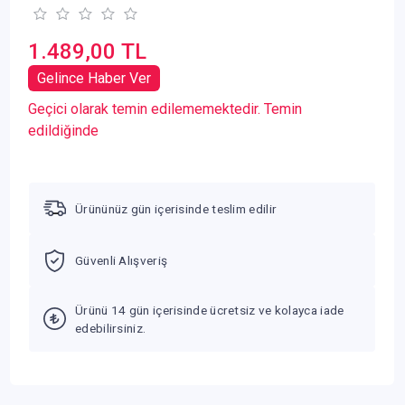
1.489,00 TL
Gelince Haber Ver
Geçici olarak temin edilememektedir. Temin
edildiğinde
Ürününüz gün içerisinde teslim edilir
Güvenli Alışveriş
Ürünü 14 gün içerisinde ücretsiz ve kolayca iade
edebilirsiniz.