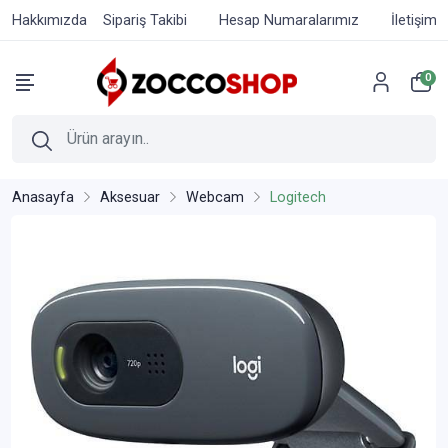
Hakkımızda
Sipariş Takibi
Hesap Numaralarımız
İletişim
0
Anasayfa
Aksesuar
Webcam
Logitech