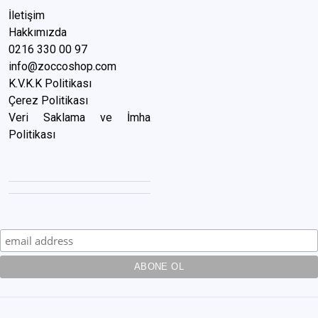
İletişim
Hakkımızda
0216 3
30 00 97
info@zoccoshop.com
K.V.K.K Politikası
Çerez Politikası
Veri Saklama ve İmha
Politikası