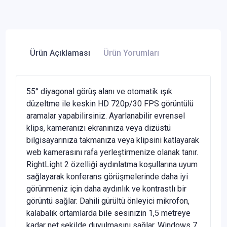
Ürün Açıklaması
Ürün Yorumları
55° diyagonal görüş alanı ve otomatik ışık
düzeltme ile keskin HD 720p/30 FPS görüntülü
aramalar yapabilirsiniz. Ayarlanabilir evrensel
klips, kameranızı ekranınıza veya dizüstü
bilgisayarınıza takmanıza veya klipsini katlayarak
web kamerasını rafa yerleştirmenize olanak tanır.
RightLight 2 özelliği aydınlatma koşullarına uyum
sağlayarak konferans görüşmelerinde daha iyi
görünmeniz için daha aydınlık ve kontrastlı bir
görüntü sağlar. Dahili gürültü önleyici mikrofon,
kalabalık ortamlarda bile sesinizin 1,5 metreye
kadar net şekilde duyulmasını sağlar. Windows 7