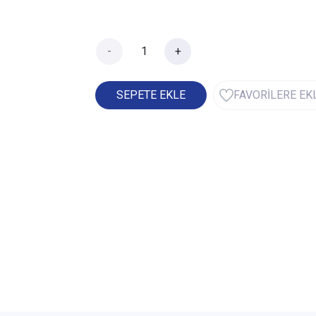
-
+
SEPETE EKLE
FAVORİLERE EK