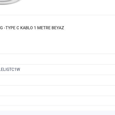
G -TYPE C KABLO 1 METRE BEYAZ
BLELIGTC1W