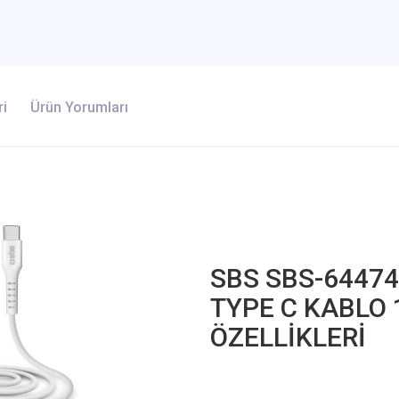
ri
Ürün Yorumları
SBS SBS-64474
TYPE C KABLO 
ÖZELLİKLERİ