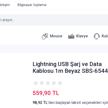
İletişim
Bilgisayar toplama
Mouse
Klavye
Kul
Lightning USB Şarj ve Data
Kablosu 1m Beyaz SBS-654
559,90 TL
98,92 TL
'den başlayan taksit seçenekleri içi