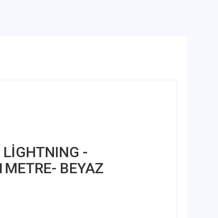
 LİGHTNING -
1METRE- BEYAZ