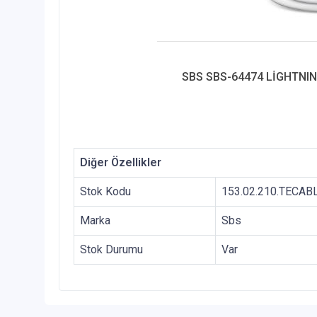
SBS SBS-64474 LİGHTNIN
Diğer Özellikler
Stok Kodu
153.02.210.TECA
Marka
Sbs
Stok Durumu
Var