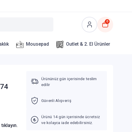
0
aklık
Mousepad
Outlet & 2. El Ürünler
Ürününüz gün içerisinde teslim
edilir
474
Güvenli Alışveriş
Ürünü 14 gün içerisinde ücretsiz
ve kolayca iade edebilirsiniz.
n
tıklayın.