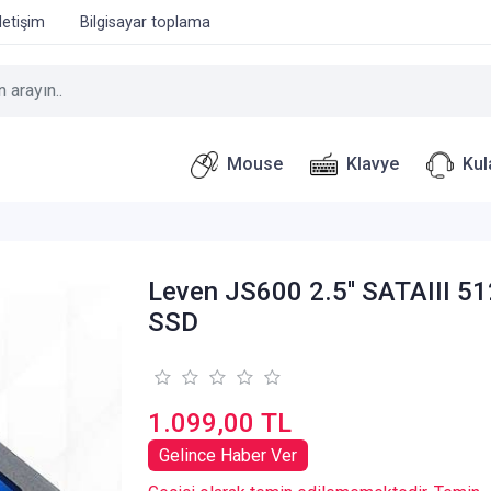
İletişim
Bilgisayar toplama
Mouse
Klavye
Kul
Leven JS600 2.5'' SATAIII 5
SSD
1.099,00 TL
Gelince Haber Ver