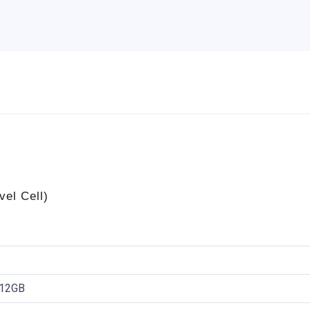
vel Cell)
512GB