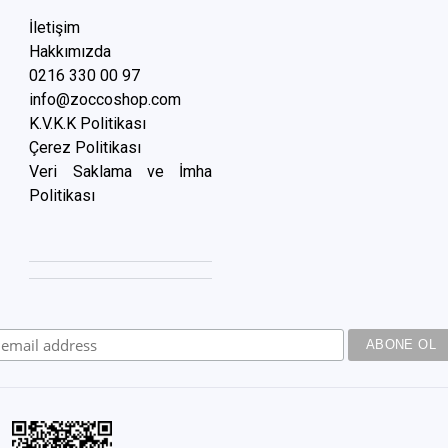
İletişim
Hakkımızda
0216 3
30 00 97
info@zoccoshop.com
K.V.K.K Politikası
Çerez Politikası
Veri Saklama ve İmha
Politikası