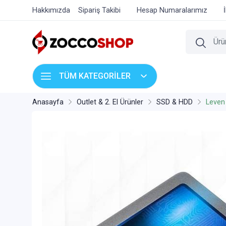
Hakkımızda
Sipariş Takibi
Hesap Numaralarımız
TÜM KATEGORİLER
Anasayfa
Outlet & 2. El Ürünler
SSD & HDD
Leven