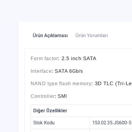
Ürün Açıklaması
Ürün Yorumları
:
2.5 inch SATA
Form factor
: SATA 6Gb/s
Interface
: 3D TLC (Tri-Le
NAND type flash memory
: SMI
Controller
Diğer Özellikler
Stok Kodu
153.02.35.JS600-