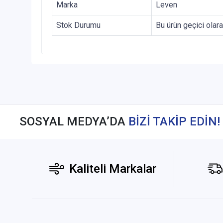
Marka
Leven
Stok Durumu
Bu ürün geçici olar
SOSYAL MEDYA’DA
BİZİ TAKİP EDİN!
Kaliteli Markalar