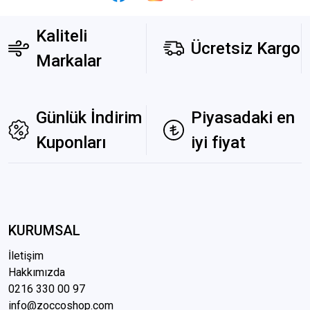
Kaliteli
Ücretsiz Kargo
Markalar
Günlük İndirim
Piyasadaki en
Kuponları
iyi fiyat
KURUMSAL
İletişim
Hakkımızda
0216 3
30 00 97
info@zoccoshop.com