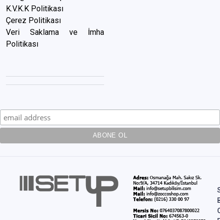
K.V.K.K Politikası
Çerez Politikası
Veri Saklama ve İmha
Politikası