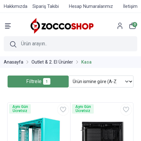
Hakkımızda
Sipariş Takibi
Hesap Numaralarımız
İletişim
0
Anasayfa
Outlet & 2. El Ürünler
Kasa
Filtrele
1
Aynı Gün
Aynı Gün
Ücretsiz
Ücretsiz