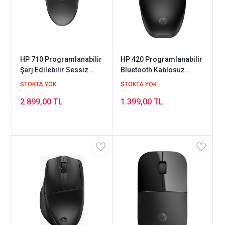
HP 710 Programlanabilir
HP 420 Programlanabilir
Şarj Edilebilir Sessiz
Bluetooth Kablosuz
Bluetooth Kablosuz
Mouse Siyah 7M1D3AA
STOKTA YOK
STOKTA YOK
Mouse Siyah 6E6F2AA
2.899,00 TL
1.399,00 TL