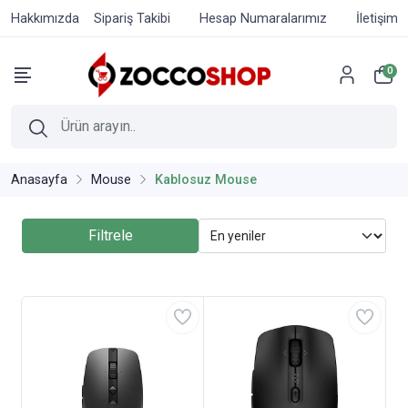
Hakkımızda
Sipariş Takibi
Hesap Numaralarımız
İletişim
0
Anasayfa
Mouse
Kablosuz Mouse
Filtrele