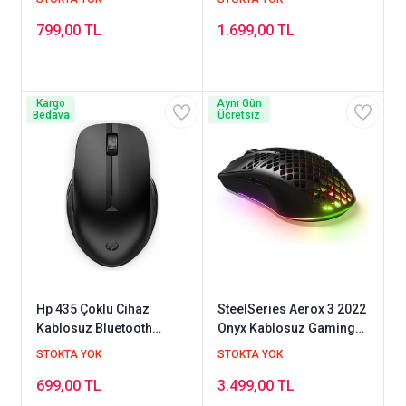
799,00 TL
1.699,00 TL
Kargo
Aynı Gün
Bedava
Ücretsiz
Hp 435 Çoklu Cihaz
SteelSeries Aerox 3 2022
Kablosuz Bluetooth
Onyx Kablosuz Gaming
Mouse 3B4Q5AA
Mouse
STOKTA YOK
STOKTA YOK
699,00 TL
3.499,00 TL