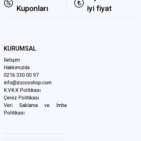
Kuponları
iyi fiyat
KURUMSAL
İletişim
Hakkımızda
0216 3
30 00 97
info@zoccoshop.com
K.V.K.K Politikası
Çerez Politikası
Veri Saklama ve İmha
Politikası