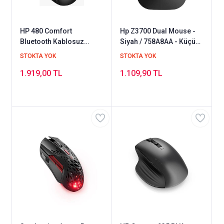
HP 480 Comfort
Hp Z3700 Dual Mouse -
Bluetooth Kablosuz
Siyah / 758A8AA - Küçük
Mouse Siyah 8T6M3AA
Boy
STOKTA YOK
STOKTA YOK
1.919,00 TL
1.109,90 TL