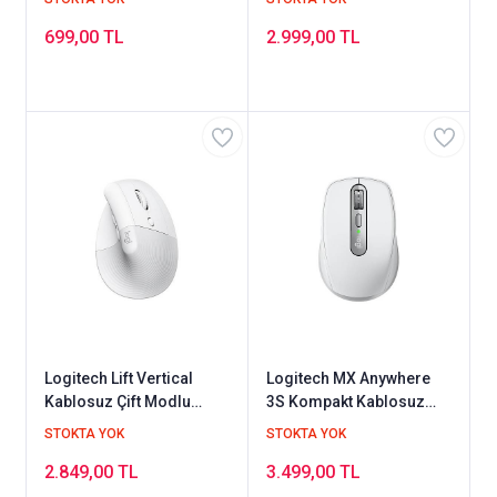
699,00 TL
2.999,00 TL
Logitech Lift Vertical
Logitech MX Anywhere
Kablosuz Çift Modlu
3S Kompakt Kablosuz
Mouse
Lazer Mouse
STOKTA YOK
STOKTA YOK
2.849,00 TL
3.499,00 TL