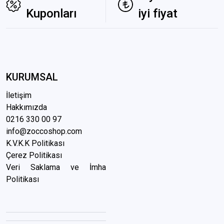
Kuponları
iyi fiyat
KURUMSAL
İletişim
Hakkımızda
0216 3
30 00 97
info@zoccoshop.com
K.V.K.K Politikası
Çerez Politikası
Veri Saklama ve İmha
Politikası