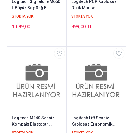
Logitech Signature M650
Logitech POP Kablosuz
L Büyük Boy Sağ El
Optik Mouse
Kablosuz Mouse Mavi
STOKTA YOK
STOKTA YOK
1.699,00 TL
999,00 TL
Logitech M240 Sessiz
Logitech Lift Sessiz
Kompakt Bluetooth
Kablosuz Ergonomik
Kablosuz Optik Mouse
Dikey Mouse Pembe
STOKTA YOK
STOKTA YOK