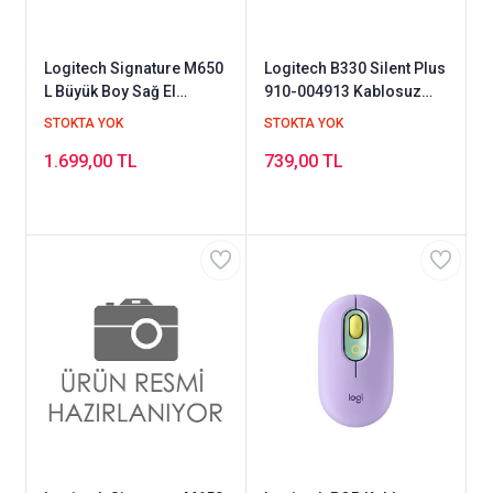
Logitech Signature M650
Logitech B330 Silent Plus
L Büyük Boy Sağ El
910-004913 Kablosuz
Kablosuz Mouse Kırmızı
Sessiz Mouse
STOKTA YOK
STOKTA YOK
1.699,00 TL
739,00 TL