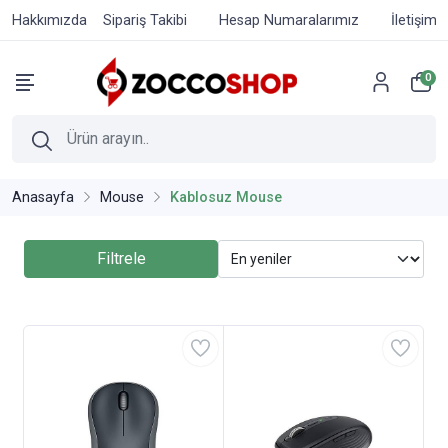
Hakkımızda
Sipariş Takibi
Hesap Numaralarımız
İletişim
0
Anasayfa
Mouse
Kablosuz Mouse
Filtrele