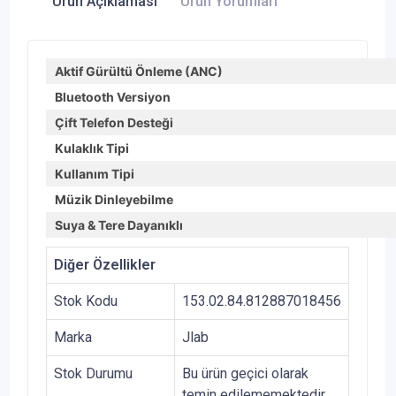
Ürün Açıklaması
Ürün Yorumları
Aktif Gürültü Önleme (ANC)
Bluetooth Versiyon
Çift Telefon Desteği
Kulaklık Tipi
Kullanım Tipi
Müzik Dinleyebilme
Suya & Tere Dayanıklı
Diğer Özellikler
Stok Kodu
153.02.84.812887018456
Marka
Jlab
Stok Durumu
Bu ürün geçici olarak
temin edilememektedir.