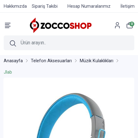
Hakkımızda
Sipariş Takibi
Hesap Numaralarımız
İletişim
0
Anasayfa
Telefon Aksesuarları
Müzik Kulaklıkları
Jlab