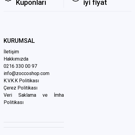
Kuponları
iyi fiyat
KURUMSAL
İletişim
Hakkımızda
0216 3
30 00 97
info@zoccoshop.com
K.V.K.K Politikası
Çerez Politikası
Veri Saklama ve İmha
Politikası