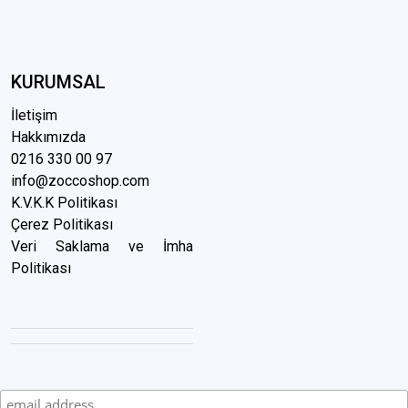
KURUMSAL
İletişim
Hakkımızda
0216 3
30 00 97
info@zoccoshop.com
K.V.K.K Politikası
Çerez Politikası
Veri Saklama ve İmha
Politikası