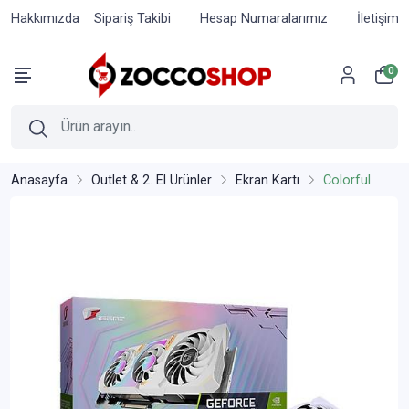
Hakkımızda
Sipariş Takibi
Hesap Numaralarımız
İletişim
0
Anasayfa
Outlet & 2. El Ürünler
Ekran Kartı
Colorful