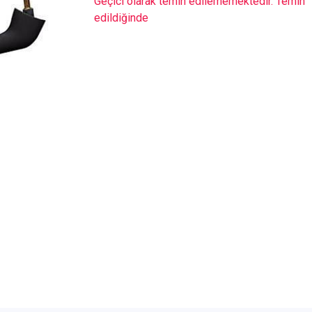
Geçici olarak temin edilememektedir. Temin
edildiğinde