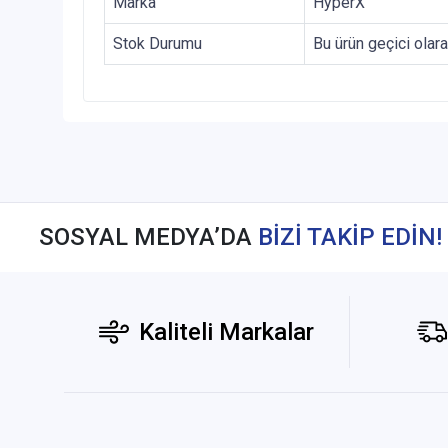
Marka
HyperX
Stok Durumu
Bu ürün geçici olar
SOSYAL MEDYA’DA
BİZİ TAKİP EDİN!
Kaliteli Markalar