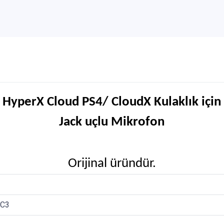
HyperX Cloud PS4/ CloudX Kulaklık için
Jack uçlu Mikrofon
Orijinal üründür.
MC3