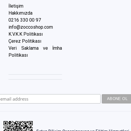
İletişim
Hakkımızda
0216 3
30 00 97
info@zoccoshop.com
K.V.K.K Politikası
Çerez Politikası
Veri Saklama ve İmha
Politikası