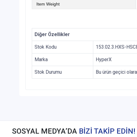
Item Weight
Diğer Özellikler
Stok Kodu
153.02.3.HXS-HSC
Marka
HyperX
Stok Durumu
Bu ürün geçici olar
SOSYAL MEDYA’DA
BİZİ TAKİP EDİN!