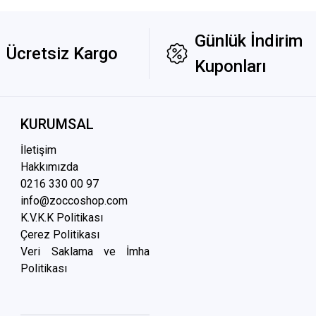
Günlük İndirim
Ücretsiz Kargo
Kuponları
KURUMSAL
İletişim
Hakkımızda
0216 3
30 00 97
info@zoccoshop.com
K.V.K.K Politikası
Çerez Politikası
Veri Saklama ve İmha
Politikası