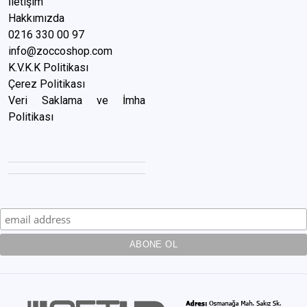
İletişim
Hakkımızda
0216 3
30 00 97
info@zoccoshop.com
K.V.K.K Politikası
Çerez Politikası
Veri Saklama ve İmha
Politikası