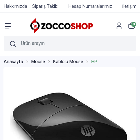
Hakkımızda
Sipariş Takibi
Hesap Numaralarımız
İletişim
0
Anasayfa
Mouse
Kablolu Mouse
HP