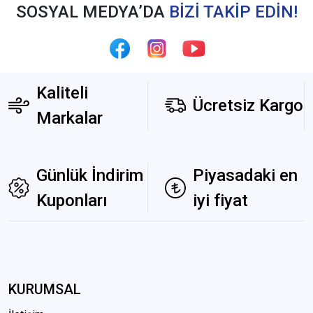
SOSYAL MEDYA’DA
BİZİ TAKİP EDİN!
Kaliteli
Ücretsiz Kargo
Markalar
Günlük İndirim
Piyasadaki en
Kuponları
iyi fiyat
KURUMSAL