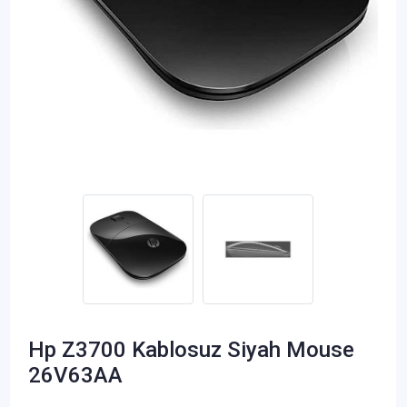
Hp Z3700 Kablosuz Siyah Mouse
26V63AA