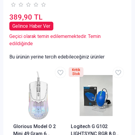
389,90 TL
Gelince Haber Ver
Geçici olarak temin edilememektedir. Temin
edildiğinde
Bu ürünün yerine tercih edebileceğiniz ürünler
Kritik
Stok
Glorious Model O 2
Logitech G G102
Mini 49 Gram 6
LIGHTSYNC RGB 8.000