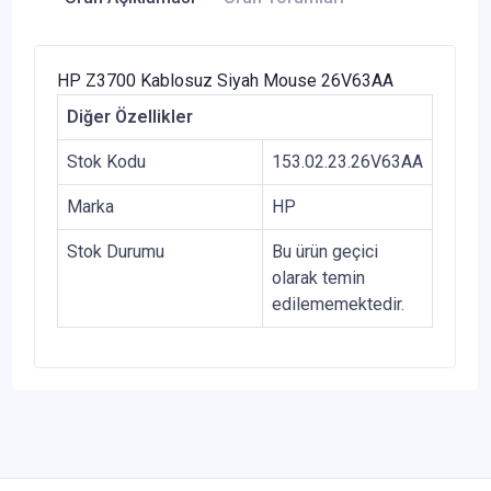
HP Z3700 Kablosuz Siyah Mouse 26V63AA
Diğer Özellikler
Stok Kodu
153.02.23.26V63AA
Marka
HP
Stok Durumu
Bu ürün geçici
olarak temin
edilememektedir.