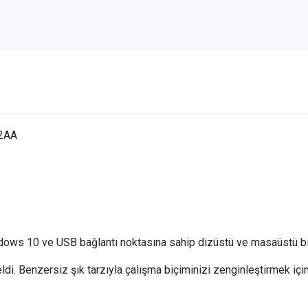
2AA
 10 ve USB bağlantı noktasına sahip dizüstü ve masaüstü bilg
. Benzersiz şık tarzıyla çalışma biçiminizi zenginleştirmek için