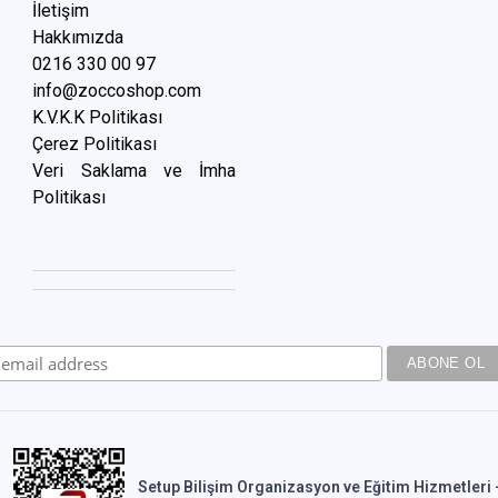
İletişim
Hakkımızda
0216 3
30 00 97
info@zoccoshop.com
K.V.K.K Politikası
Çerez Politikası
Veri Saklama ve İmha
Politikası
Setup Bilişim Organizasyon ve Eğitim Hizmetleri -