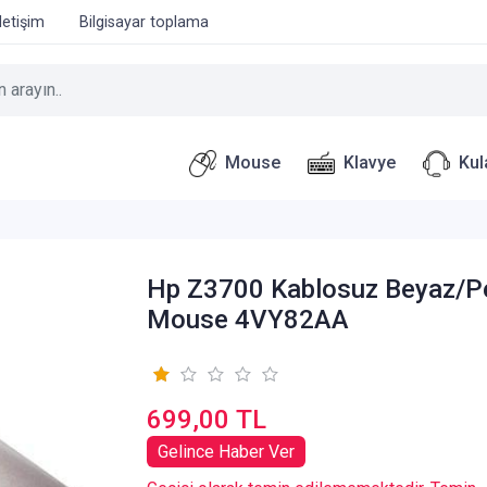
İletişim
Bilgisayar toplama
Mouse
Klavye
Kul
Hp Z3700 Kablosuz Beyaz/
Mouse 4VY82AA
699,00 TL
Gelince Haber Ver