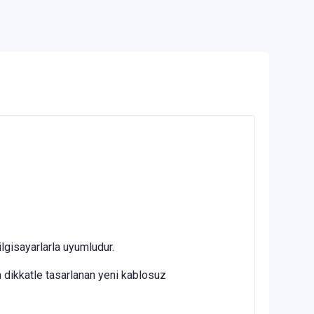
isayarlarla uyumludur.
 dikkatle tasarlanan yeni kablosuz