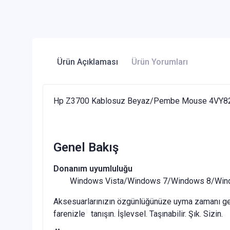
Ürün Açıklaması
Ürün Yorumları
Hp Z3700 Kablosuz Beyaz/Pembe Mouse 4VY8
Genel Bakış
Donanım uyumluluğu
Windows Vista/Windows 7/Windows 8/Windows
Aksesuarlarınızın özgünlüğünüze uyma zamanı geldi
1
farenizle
tanışın. İşlevsel. Taşınabilir. Şık. Sizin.