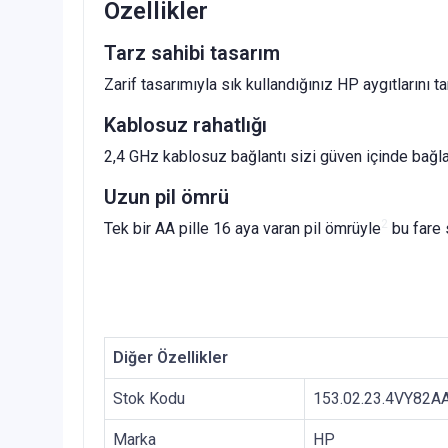
Özellikler
Tarz sahibi tasarım
Zarif tasarımıyla sık kullandığınız HP aygıtlarını 
Kablosuz rahatlığı
2,4 GHz kablosuz bağlantı sizi güven içinde bağlan
Uzun pil ömrü
2
Tek bir AA pille 16 aya varan pil ömrüyle
bu fare s
Diğer Özellikler
Stok Kodu
153.02.23.4VY82A
Marka
HP