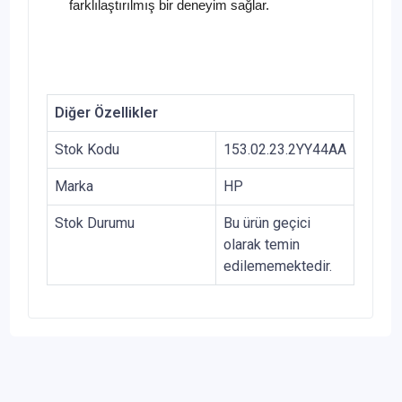
farklılaştırılmış bir deneyim sağlar.
Diğer Özellikler
Stok Kodu
153.02.23.2YY44AA
Marka
HP
Stok Durumu
Bu ürün geçici
olarak temin
edilememektedir.