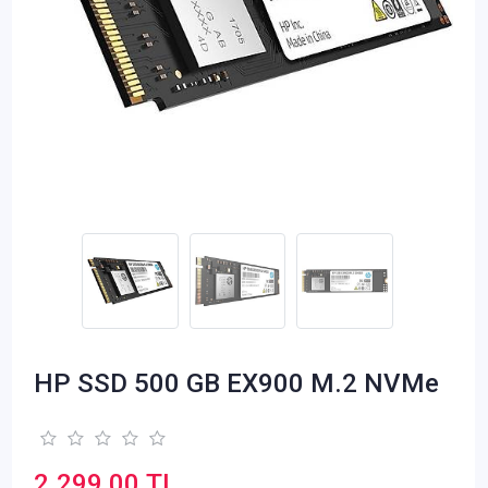
HP SSD 500 GB EX900 M.2 NVMe
2.299,00 TL