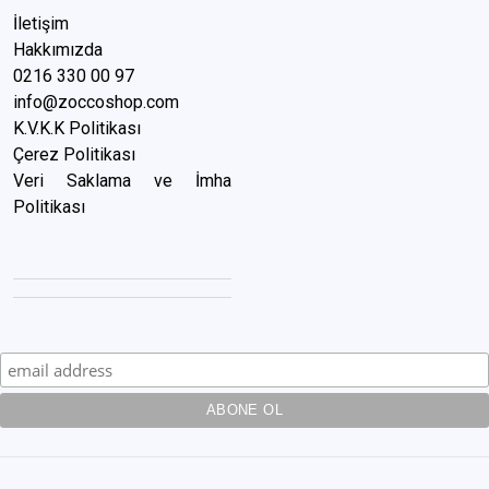
İletişim
Hakkımızda
0216 3
30 00 97
info@zoccoshop.com
K.V.K.K Politikası
Çerez Politikası
Veri Saklama ve İmha
Politikası