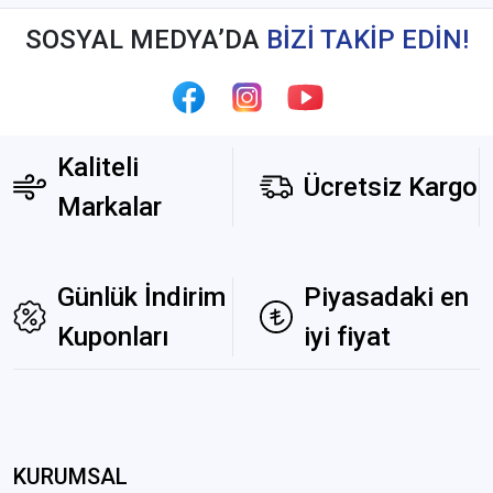
SOSYAL MEDYA’DA
BİZİ TAKİP EDİN!
Kaliteli
Ücretsiz Kargo
Markalar
Günlük İndirim
Piyasadaki en
Kuponları
iyi fiyat
KURUMSAL