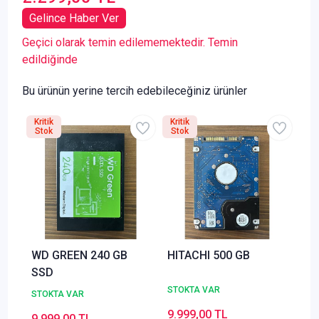
Gelince Haber Ver
Geçici olarak temin edilememektedir. Temin
edildiğinde
Bu ürünün yerine tercih edebileceğiniz ürünler
Kritik
Kritik
Stok
Stok
WD GREEN 240 GB
HITACHI 500 GB
SSD
STOKTA VAR
STOKTA VAR
9.999,00 TL
9.999,00 TL