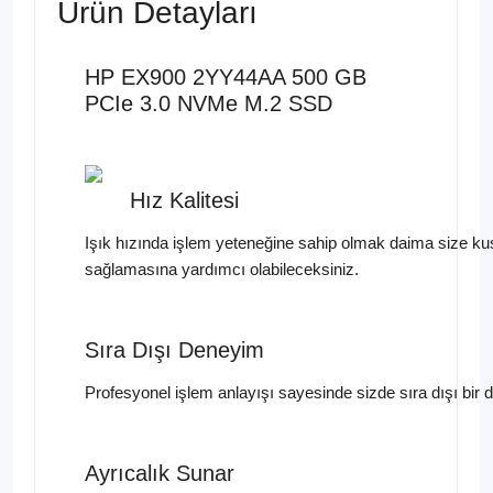
Ürün Detayları
HP EX900 2YY44AA 500 GB
PCIe 3.0 NVMe M.2 SSD
Hız Kalitesi
Işık hızında işlem yeteneğine sahip olmak daima size kus
sağlamasına yardımcı olabileceksiniz.
Sıra Dışı Deneyim
Profesyonel işlem anlayışı sayesinde sizde sıra dışı bir 
Ayrıcalık Sunar