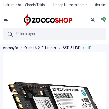
Hakkımızda
Sipariş Takibi
Hesap Numaralarımız
İletişim
0
Anasayfa
Outlet & 2. El Ürünler
SSD & HDD
HP