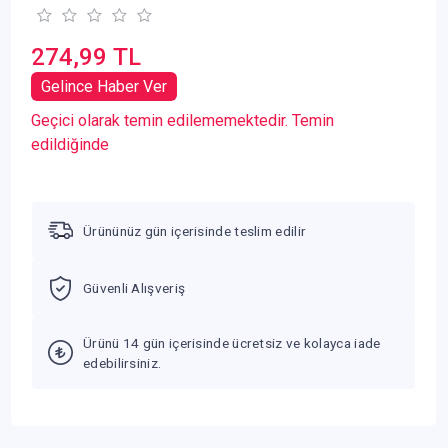
274,99 TL
Gelince Haber Ver
Geçici olarak temin edilememektedir. Temin
edildiğinde
Ürününüz gün içerisinde teslim edilir
Güvenli Alışveriş
Ürünü 14 gün içerisinde ücretsiz ve kolayca iade
edebilirsiniz.