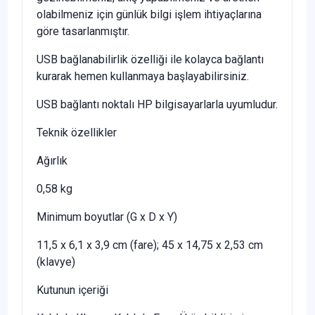
olabilmeniz için günlük bilgi işlem ihtiyaçlarına
göre tasarlanmıştır.
USB bağlanabilirlik özelliği ile kolayca bağlantı
kurarak hemen kullanmaya başlayabilirsiniz.
USB bağlantı noktalı HP bilgisayarlarla uyumludur.
Teknik özellikler
Ağırlık
0,58 kg
Minimum boyutlar (G x D x Y)
11,5 x 6,1 x 3,9 cm (fare); 45 x 14,75 x 2,53 cm
(klavye)
Kutunun içeriği