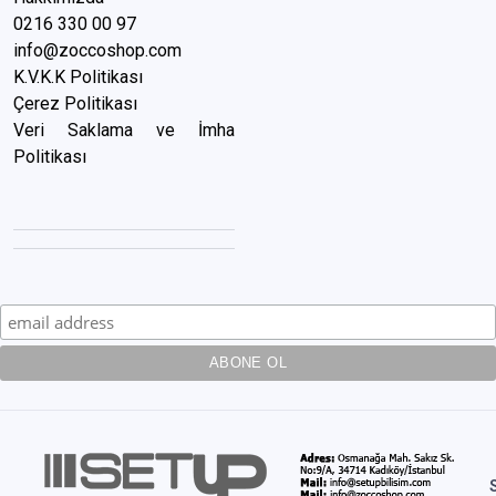
0216 3
30 00 97
info@zoccoshop.com
K.V.K.K Politikası
Çerez Politikası
Veri Saklama ve İmha
Politikası