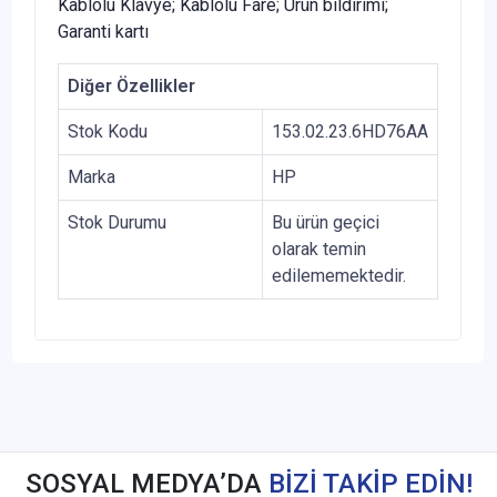
Kablolu Klavye; Kablolu Fare; Ürün bildirimi;
Garanti kartı
Diğer Özellikler
Stok Kodu
153.02.23.6HD76AA
Marka
HP
Stok Durumu
Bu ürün geçici
olarak temin
edilememektedir.
SOSYAL MEDYA’DA
BİZİ TAKİP EDİN!