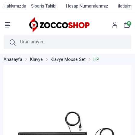
Hakkımızda
Sipariş Takibi
Hesap Numaralarımız
İletişim
0
Anasayfa
Klavye
Klavye Mouse Set
HP