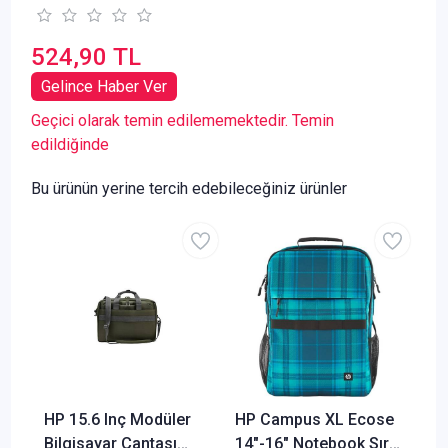
524,90 TL
Gelince Haber Ver
Geçici olarak temin edilememektedir. Temin
edildiğinde
Bu ürünün yerine tercih edebileceğiniz ürünler
HP 15.6 Inç Modüler
HP Campus XL Ecose
Bilgisayar Çantası
14"-16" Notebook Sırt