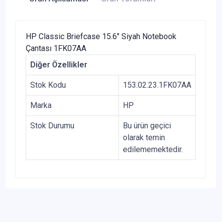
HP Classic Briefcase 15.6" Siyah Notebook
Çantası 1FK07AA
Diğer Özellikler
Stok Kodu
153.02.23.1FK07AA
Marka
HP
Stok Durumu
Bu ürün geçici
olarak temin
edilememektedir.