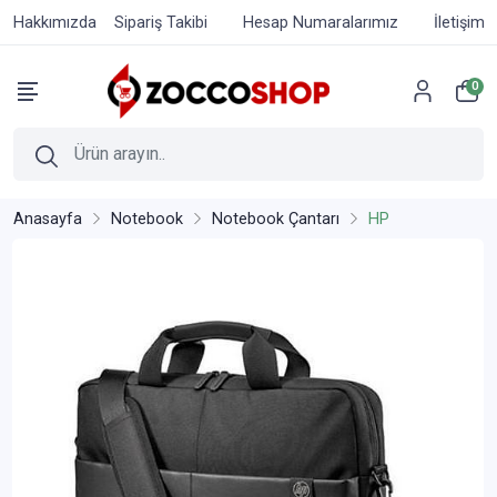
Hakkımızda
Sipariş Takibi
Hesap Numaralarımız
İletişim
0
Anasayfa
Notebook
Notebook Çantarı
HP