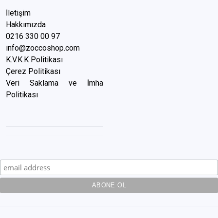
İletişim
Hakkımızda
0216 3
30 00 97
info@zoccoshop.com
K.V.K.K Politikası
Çerez Politikası
Veri Saklama ve İmha
Politikası