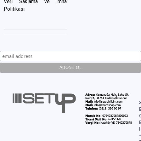
Veri Saklama ve İmha
Politikası
-