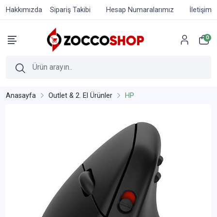
Hakkımızda
Sipariş Takibi
Hesap Numaralarımız
İletişim
0
Anasayfa
Outlet & 2. El Ürünler
HP