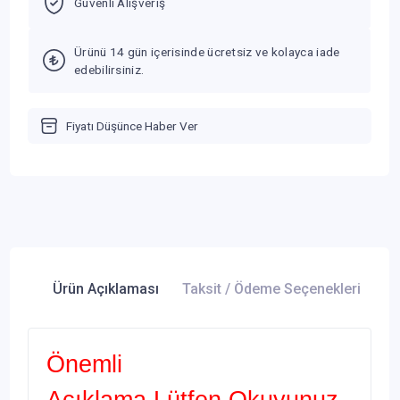
Güvenli Alışveriş
Ürünü 14 gün içerisinde ücretsiz ve kolayca iade
edebilirsiniz.
Fiyatı Düşünce Haber Ver
Ürün Açıklaması
Taksit / Ödeme Seçenekleri
Ür
Önemli
Açıklama Lütfen Okuyunuz.