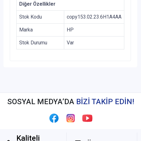
Diğer Özellikler
Stok Kodu
copy153.02.23.6H1A4AA
Marka
HP
Stok Durumu
Var
SOSYAL MEDYA’DA
BİZİ TAKİP EDİN!
Kaliteli