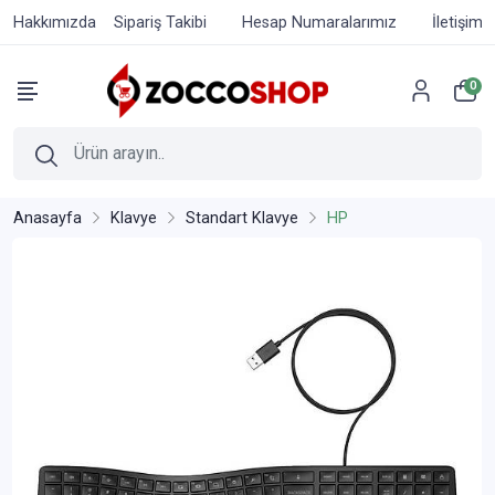
Hakkımızda
Sipariş Takibi
Hesap Numaralarımız
İletişim
0
Anasayfa
Klavye
Standart Klavye
HP