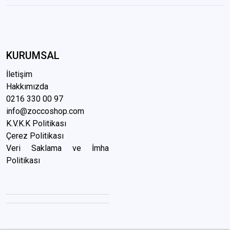
KURUMSAL
İletişim
Hakkımızda
0216 3
30 00 97
info@zoccoshop.com
K.V.K.K Politikası
Çerez Politikası
Veri Saklama ve İmha
Politikası