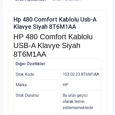
Hp 480 Comfort Kablolu Usb-A
Klavye Siyah 8T6M1AA
HP 480 Comfort Kablolu
USB-A Klavye Siyah
8T6M1AA
Diğer Özellikler
Stok Kodu
153.02.23.8T6M1AA
Marka
HP
Stok Durumu
Bu ürün geçici
olarak temin
edilememektedir.