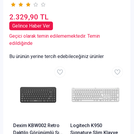
2.329,90 TL
Gelince Haber Ver
Geçici olarak temin edilememektedir. Temin
edildiğinde
Bu ürünün yerine tercih edebileceğiniz ürünler
Dexim KBW002 Retro
Logitech K950
Daktilo Görünümlü Şık
Signature Slim Klavye