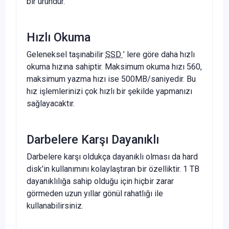
bir üründür.
Hızlı Okuma
Geleneksel taşınabilir
SSD
’ lere göre daha hızlı
okuma hızına sahiptir. Maksimum okuma hızı 560,
maksimum yazma hızı ise 500MB/saniyedir. Bu
hız işlemlerinizi çok hızlı bir şekilde yapmanızı
sağlayacaktır.
Darbelere Karşı Dayanıklı
Darbelere karşı oldukça dayanıklı olması da hard
disk'in kullanımını kolaylaştıran bir özelliktir. 1 TB
dayanıklılığa sahip olduğu için hiçbir zarar
görmeden uzun yıllar gönül rahatlığı ile
kullanabilirsiniz.