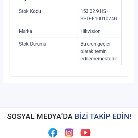
Stok Kodu
153.02.9.HS-
SSD-E1001024G
Marka
Hikvision
Stok Durumu
Bu ürün geçici
olarak temin
edilememektedir.
SOSYAL MEDYA’DA
BİZİ TAKİP EDİN!