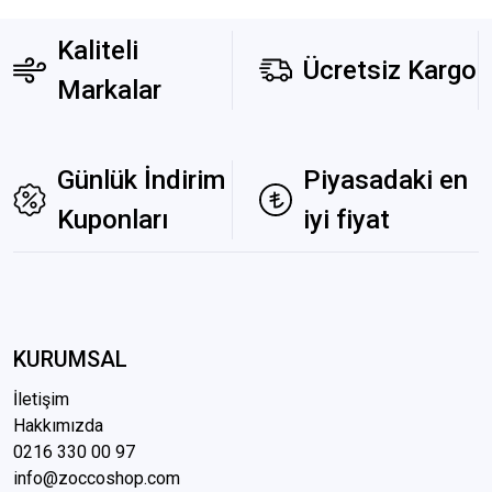
Kaliteli
Ücretsiz Kargo
Markalar
Günlük İndirim
Piyasadaki en
Kuponları
iyi fiyat
KURUMSAL
İletişim
Hakkımızda
0216 3
30 00 97
info@zoccoshop.com