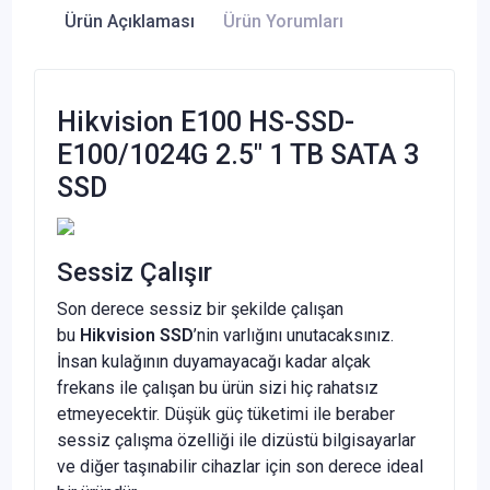
Ürün Açıklaması
Ürün Yorumları
Hikvision E100 HS-SSD-
E100/1024G 2.5" 1 TB SATA 3
SSD
Sessiz Çalışır
Son derece sessiz bir şekilde çalışan
bu
Hikvision SSD
’nin varlığını unutacaksınız.
İnsan kulağının duyamayacağı kadar alçak
frekans ile çalışan bu ürün sizi hiç rahatsız
etmeyecektir. Düşük güç tüketimi ile beraber
sessiz çalışma özelliği ile dizüstü bilgisayarlar
ve diğer taşınabilir cihazlar için son derece ideal