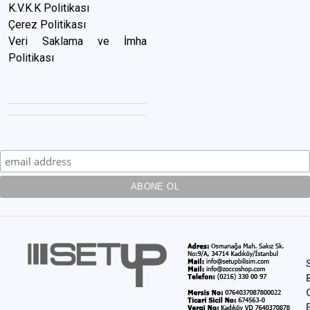
K.V.K.K Politikası
Çerez Politikası
Veri Saklama ve İmha
Politikası