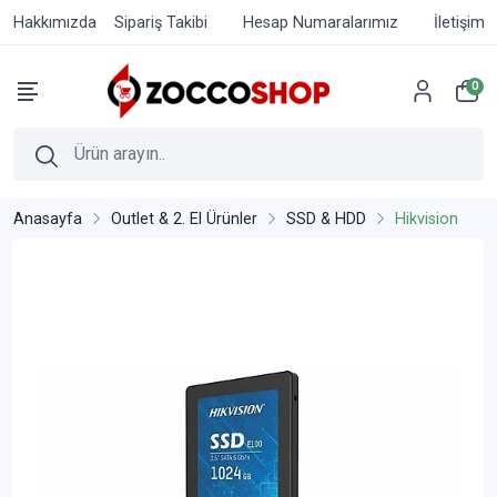
Hakkımızda
Sipariş Takibi
Hesap Numaralarımız
İletişim
0
Anasayfa
Outlet & 2. El Ürünler
SSD & HDD
Hikvision