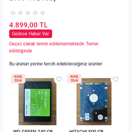
4.899,00 TL
Gelince Haber Ver
Geçici olarak temin edilememektedir. Temin
edildiğinde
Bu ürünün yerine tercih edebileceğiniz ürünler
Kritik
Kritik
Stok
Stok
WD GREEN 240 GB
HITACHI 500 GB