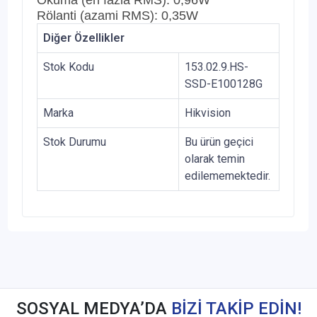
Rölanti (azami RMS): 0,35W
Diğer Özellikler
Stok Kodu
153.02.9.HS-
SSD-E100128G
Marka
Hikvision
Stok Durumu
Bu ürün geçici
olarak temin
edilememektedir.
SOSYAL MEDYA’DA
BİZİ TAKİP EDİN!