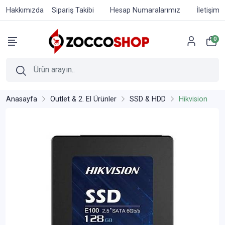
Hakkımızda
Sipariş Takibi
Hesap Numaralarımız
İletişim
0
Anasayfa
Outlet & 2. El Ürünler
SSD & HDD
Hikvision