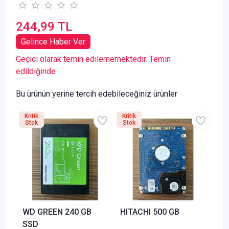
244,99 TL
Gelince Haber Ver
Geçici olarak temin edilememektedir. Temin
edildiğinde
Bu ürünün yerine tercih edebileceğiniz ürünler
Kritik
Kritik
Stok
Stok
WD GREEN 240 GB
HITACHI 500 GB
SSD