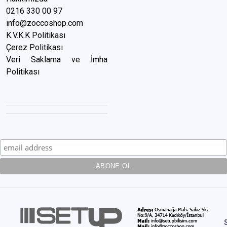
0216 3
30 00 97
info@zoccoshop.com
K.V.K.K Politikası
Çerez Politikası
Veri Saklama ve İmha
Politikası