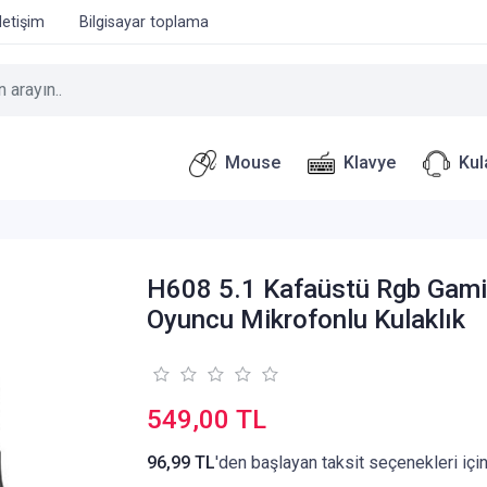
İletişim
Bilgisayar toplama
Mouse
Klavye
Kul
H608 5.1 Kafaüstü Rgb Gam
Oyuncu Mikrofonlu Kulaklık
549,00 TL
96,99 TL
'den başlayan taksit seçenekleri içi