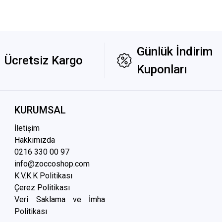
Günlük İndirim
Ücretsiz Kargo
Kuponları
KURUMSAL
İletişim
Hakkımızda
0216 3
30 00 97
info@zoccoshop.com
K.V.K.K Politikası
Çerez Politikası
Veri Saklama ve İmha
Politikası