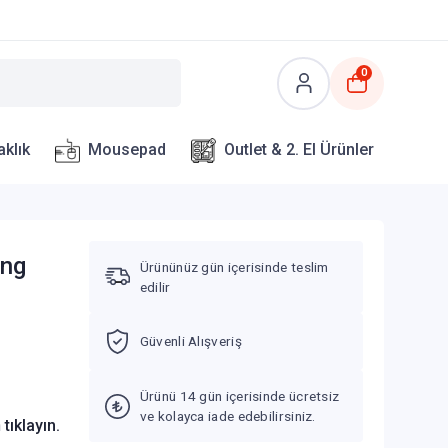
0
aklık
Mousepad
Outlet & 2. El Ürünler
ing
Ürününüz gün içerisinde teslim
edilir
Güvenli Alışveriş
Ürünü 14 gün içerisinde ücretsiz
ve kolayca iade edebilirsiniz.
n
tıklayın.