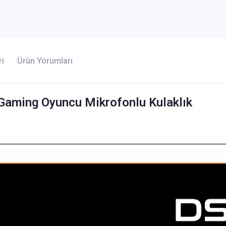
ri
Ürün Yorumları
Gaming Oyuncu Mikrofonlu Kulaklık