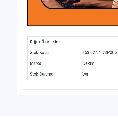
n
Diğer Özellikler
Stok Kodu
153.02.14.DSP006
Marka
Dexim
Stok Durumu
Var