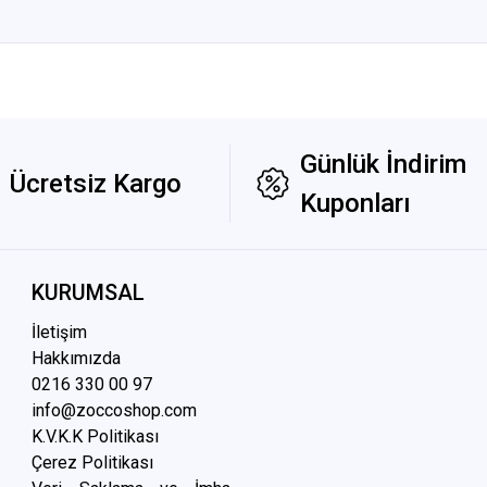
Günlük İndirim
Ücretsiz Kargo
Kuponları
KURUMSAL
İletişim
Hakkımızda
0216 3
30 00 97
info@zoccoshop.com
K.V.K.K Politikası
Çerez Politikası