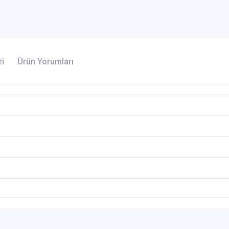
ri
Ürün Yorumları