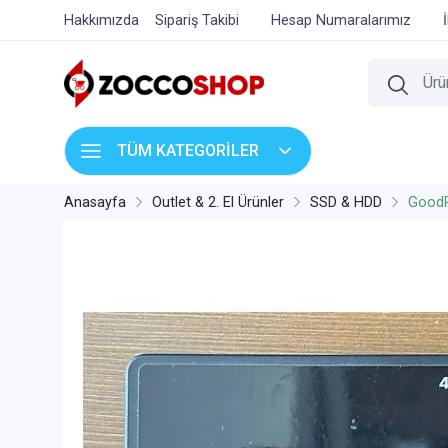
Hakkımızda
Sipariş Takibi
Hesap Numaralarımız
TÜM KATEGORİLER
Anasayfa
Outlet & 2. El Ürünler
SSD & HDD
Good