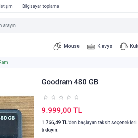
İletişim
Bilgisayar toplama
Mouse
Klavye
Kul
Ram
Goodram 480 GB
9.999,00 TL
1.766,49 TL
'den başlayan taksit seçenekleri 
tıklayın.