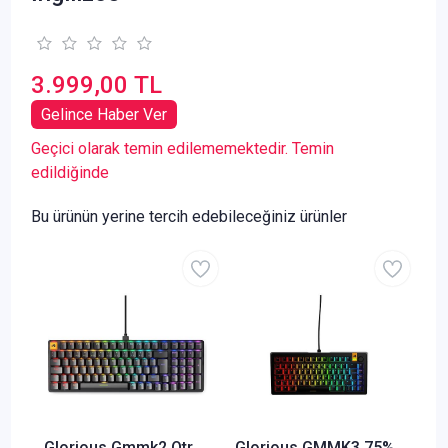
3.999,00 TL
Gelince Haber Ver
Geçici olarak temin edilememektedir. Temin
edildiğinde
Bu ürünün yerine tercih edebileceğiniz ürünler
Glorious Gmmk2 Qtr
Glorious GMMK3 75%