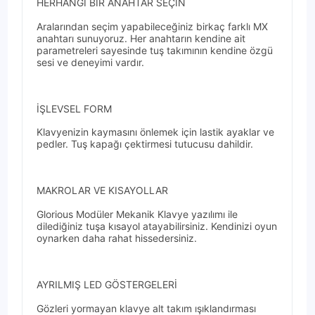
HERHANGİ BİR ANAHTAR SEÇİN
Aralarından seçim yapabileceğiniz birkaç farklı MX
anahtarı sunuyoruz. Her anahtarın kendine ait
parametreleri sayesinde tuş takımının kendine özgü
sesi ve deneyimi vardır.
İŞLEVSEL FORM
Klavyenizin kaymasını önlemek için lastik ayaklar ve
pedler. Tuş kapağı çektirmesi tutucusu dahildir.
MAKROLAR VE KISAYOLLAR
Glorious Modüler Mekanik Klavye yazılımı ile
dilediğiniz tuşa kısayol atayabilirsiniz. Kendinizi oyun
oynarken daha rahat hissedersiniz.
AYRILMIŞ LED GÖSTERGELERİ
Gözleri yormayan klavye alt takım ışıklandırması