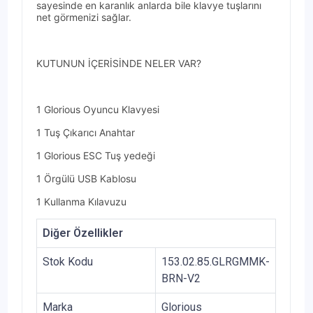
sayesinde en karanlık anlarda bile klavye tuşlarını
net görmenizi sağlar.
KUTUNUN İÇERİSİNDE NELER VAR?
1 Glorious Oyuncu Klavyesi
1 Tuş Çıkarıcı Anahtar
1 Glorious ESC Tuş yedeği
1 Örgülü USB Kablosu
1 Kullanma Kılavuzu
Diğer Özellikler
Stok Kodu
153.02.85.GLRGMMK-
BRN-V2
Marka
Glorious