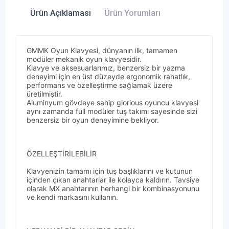
Ürün Açıklaması
Ürün Yorumları
GMMK Oyun Klavyesi, dünyanın ilk, tamamen
modüler mekanik oyun klavyesidir.
Klavye ve aksesuarlarımız, benzersiz bir yazma
deneyimi için en üst düzeyde ergonomik rahatlık,
performans ve özelleştirme sağlamak üzere
üretilmiştir.
Aluminyum gövdeye sahip glorious oyuncu klavyesi
aynı zamanda full modüler tuş takımı sayesinde sizi
benzersiz bir oyun deneyimine bekliyor.
ÖZELLEŞTİRİLEBİLİR
Klavyenizin tamamı için tuş başlıklarını ve kutunun
içinden çıkan anahtarlar ile kolayca kaldırın. Tavsiye
olarak MX anahtarının herhangi bir kombinasyonunu
ve kendi markasını kullanın.