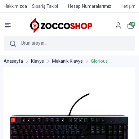
Hakkımızda
Sipariş Takibi
Hesap Numaralarımız
İletişim
0
Anasayfa
Klavye
Mekanik Klavye
Glorious