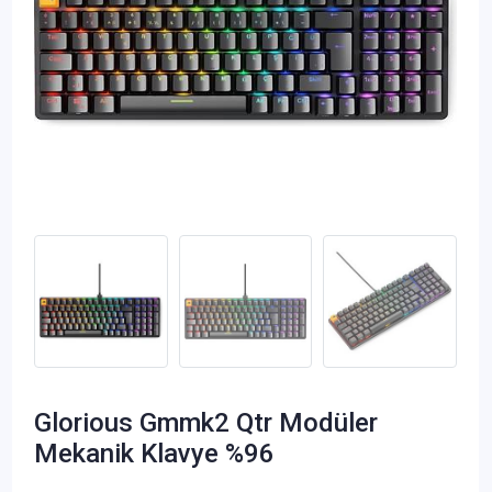
Glorious Gmmk2 Qtr Modüler
Mekanik Klavye %96