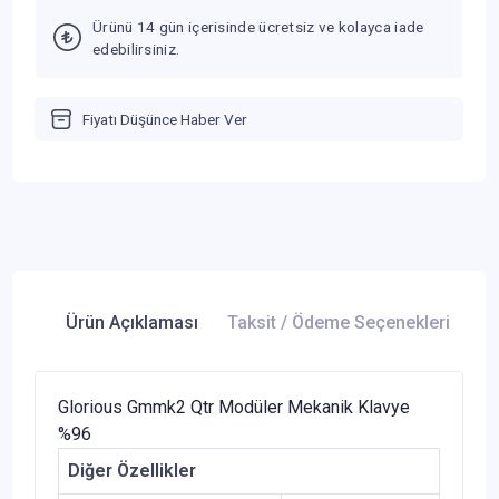
Ürünü 14 gün içerisinde ücretsiz ve kolayca iade
edebilirsiniz.
Fiyatı Düşünce Haber Ver
Ürün Açıklaması
Taksit / Ödeme Seçenekleri
Ür
Glorious Gmmk2 Qtr Modüler Mekanik Klavye
%96
Diğer Özellikler