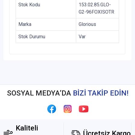
Stok Kodu
153.02.85.GLO-
G2-96FOXISOTR
Marka
Glorious
Stok Durumu
Var
SOSYAL MEDYA’DA
BİZİ TAKİP EDİN!
Kaliteli
Ücretsiz Kargo