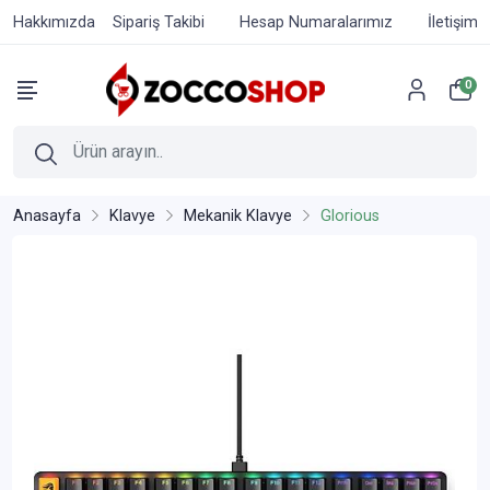
Hakkımızda
Sipariş Takibi
Hesap Numaralarımız
İletişim
0
Anasayfa
Klavye
Mekanik Klavye
Glorious