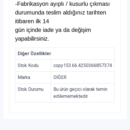
-Fabrikasyon ayıplı / kusurlu çıkması
durumunda teslim aldığınız tarihten
itibaren ilk 14
gün içinde iade ya da değişim
yapabilirsiniz.
Diğer Özellikler
Stok Kodu
copy153.66.4250366857374
Marka
DİĞER
Stok Durumu
Bu ürün geçici olarak temin
edilememektedir.