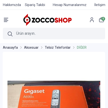
Hakkımızda
Sipariş Takibi
Hesap Numaralarımız
İletişim
0
Anasayfa
Aksesuar
Telsiz Telefonlar
DİĞER