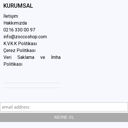
KURUMSAL
İletişim
Hakkımızda
0216 3
30 00 97
info@zoccoshop.com
K.V.K.K Politikası
Çerez Politikası
Veri Saklama ve İmha
Politikası