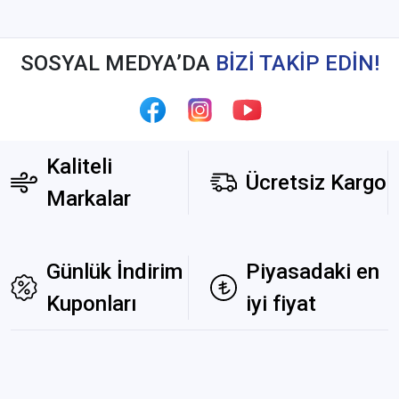
SOSYAL MEDYA’DA
BİZİ TAKİP EDİN!
Kaliteli
Ücretsiz Kargo
Markalar
Günlük İndirim
Piyasadaki en
Kuponları
iyi fiyat