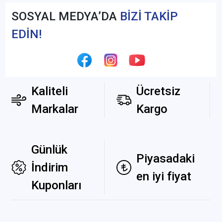
SOSYAL MEDYA’DA
BİZİ TAKİP
EDİN!
Kaliteli
Ücretsiz
Markalar
Kargo
Günlük
Piyasadaki
İndirim
en iyi fiyat
Kuponları