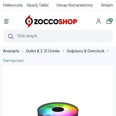
Hakkımızda
Sipariş Takibi
Hesap Numaralarımız
İletişim
0
Anasayfa
Outlet & 2. El Ürünler
Soğutucu & Overclock
Gamepower