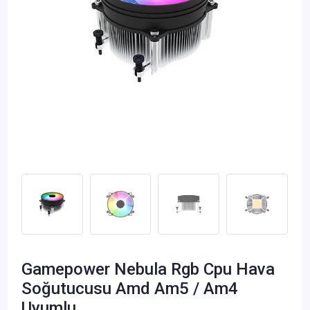
Gamepower Nebula Rgb Cpu Hava
Soğutucusu Amd Am5 / Am4
Uyumlu