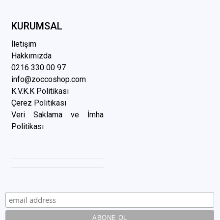
KURUMSAL
İletişim
Hakkımızda
0216 3
30 00 97
info@zoccoshop.com
K.V.K.K Politikası
Çerez Politikası
Veri Saklama ve İmha
Politikası