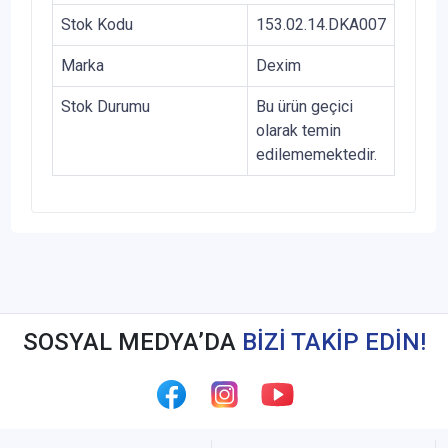
Stok Kodu
153.02.14.DKA007
Marka
Dexim
Stok Durumu
Bu ürün geçici
olarak temin
edilememektedir.
SOSYAL MEDYA’DA
BİZİ TAKİP EDİN!