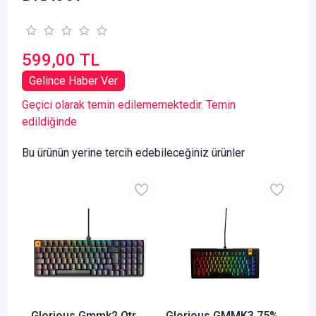
599,00 TL
Gelince Haber Ver
Geçici olarak temin edilememektedir. Temin
edildiğinde
Bu ürünün yerine tercih edebileceğiniz ürünler
Glorious Gmmk2 Qtr
Glorious GMMK3 75%