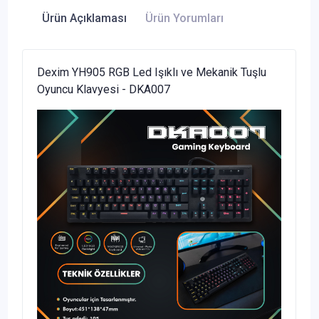
Ürün Açıklaması
Ürün Yorumları
Dexim YH905 RGB Led Işıklı ve Mekanik Tuşlu
Oyuncu Klavyesi - DKA007