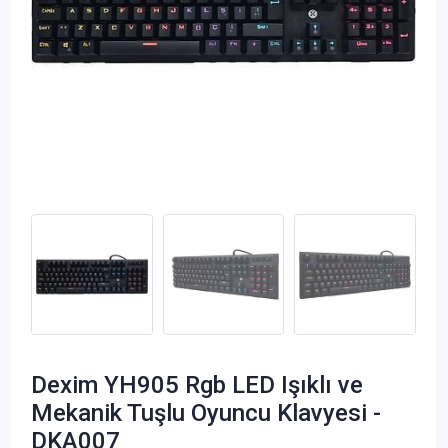
Dexim YH905 Rgb LED Işıklı ve
Mekanik Tuşlu Oyuncu Klavyesi -
DKA007