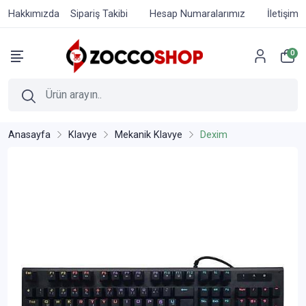
Hakkımızda
Sipariş Takibi
Hesap Numaralarımız
İletişim
0
Anasayfa
Klavye
Mekanik Klavye
Dexim