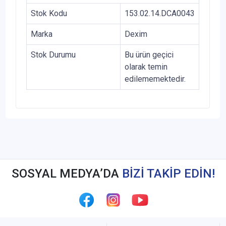
Stok Kodu
153.02.14.DCA0043
Marka
Dexim
Stok Durumu
Bu ürün geçici
olarak temin
edilememektedir.
SOSYAL MEDYA’DA
BİZİ TAKİP EDİN!