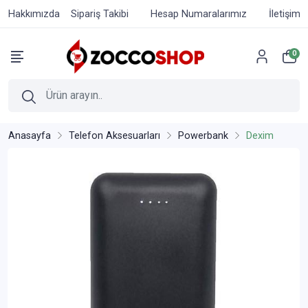
Hakkımızda
Sipariş Takibi
Hesap Numaralarımız
İletişim
0
Anasayfa
Telefon Aksesuarları
Powerbank
Dexim