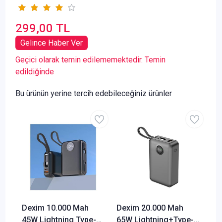
299,00 TL
Gelince Haber Ver
Geçici olarak temin edilememektedir. Temin
edildiğinde
Bu ürünün yerine tercih edebileceğiniz ürünler
Dexim 10.000 Mah
Dexim 20.000 Mah
45W Lightning Type-C
65W Lightning+Type-C