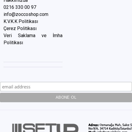
Hakkımızda
0216 3
30 00 97
info@zoccoshop.com
K.V.K.K Politikası
Çerez Politikası
Veri Saklama ve İmha
Politikası