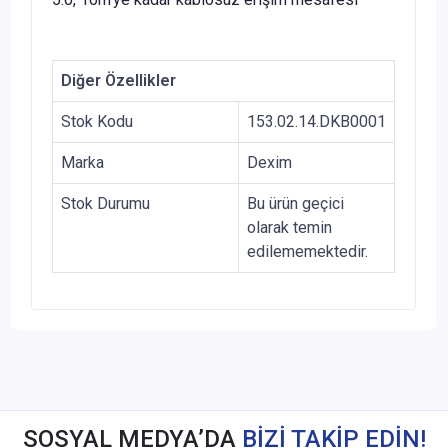
Diğer Özellikler
Stok Kodu
153.02.14.DKB0001
Marka
Dexim
Stok Durumu
Bu ürün geçici
olarak temin
edilememektedir.
SOSYAL MEDYA’DA
BİZİ TAKİP EDİN!