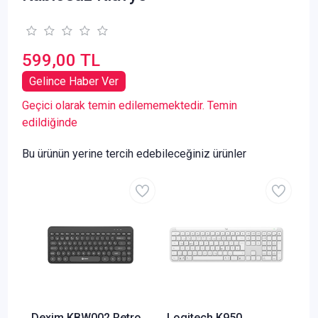
599,00 TL
Gelince Haber Ver
Geçici olarak temin edilememektedir. Temin
edildiğinde
Bu ürünün yerine tercih edebileceğiniz ürünler
Dexim KBW002 Retro
Logitech K950