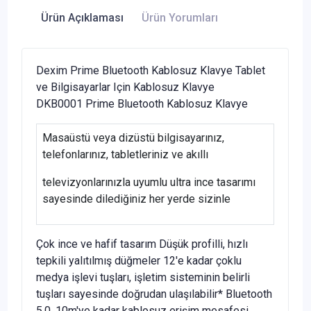
Ürün Açıklaması
Ürün Yorumları
Dexim Prime Bluetooth Kablosuz Klavye Tablet
ve Bilgisayarlar Için Kablosuz Klavye
DKB0001 Prime Bluetooth Kablosuz Klavye
Masaüstü veya dizüstü bilgisayarınız,
telefonlarınız, tabletleriniz ve akıllı
televizyonlarınızla uyumlu ultra ince tasarımı
sayesinde dilediğiniz her yerde sizinle
Çok ince ve hafif tasarım Düşük profilli, hızlı
tepkili yalıtılmış düğmeler 12'e kadar çoklu
medya işlevi tuşları, işletim sisteminin belirli
tuşları sayesinde doğrudan ulaşılabilir* Bluetooth
5.0, 10m'ye kadar kablosuz erişim mesafesi