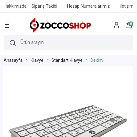
Hakkımızda
Sipariş Takibi
Hesap Numaralarımız
İletişim
0
Anasayfa
Klavye
Standart Klavye
Dexim