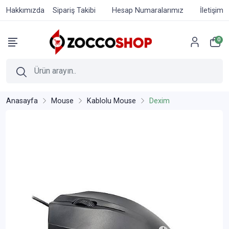
Hakkımızda
Sipariş Takibi
Hesap Numaralarımız
İletişim
0
Anasayfa
Mouse
Kablolu Mouse
Dexim