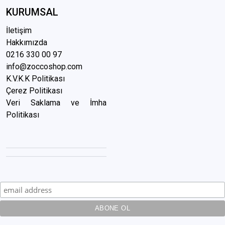
KURUMSAL
İletişim
Hakkımızda
0216 3
30 00 97
info@zoccoshop.com
K.V.K.K Politikası
Çerez Politikası
Veri Saklama ve İmha
Politikası