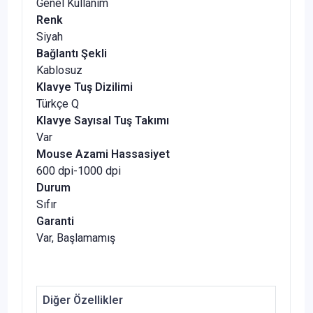
Genel Kullanım
Renk
Siyah
Bağlantı Şekli
Kablosuz
Klavye Tuş Dizilimi
Türkçe Q
Klavye Sayısal Tuş Takımı
Var
Mouse Azami Hassasiyet
600 dpi-1000 dpi
Durum
Sıfır
Garanti
Var, Başlamamış
Diğer Özellikler