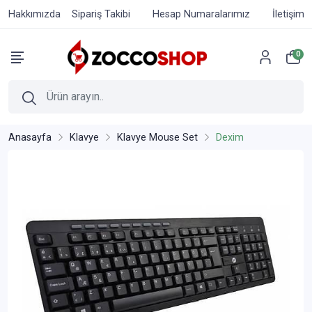
Hakkımızda
Sipariş Takibi
Hesap Numaralarımız
İletişim
0
Anasayfa
Klavye
Klavye Mouse Set
Dexim