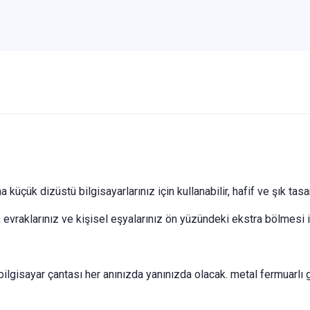
küçük dizüstü bilgisayarlarınız için kullanabilir, hafif ve şık tasar
, evraklarınız ve kişisel eşyalarınız ön yüzündeki ekstra bölmesi il
bilgisayar çantası her anınızda yanınızda olacak. metal fermuarlı