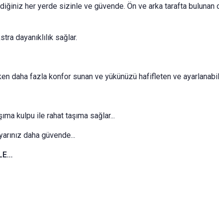
ediğiniz her yerde sizinle ve güvende. Ön ve arka tarafta bulunan cı
tra dayanıklılık sağlar.
ken daha fazla konfor sunan ve yükünüzü hafifleten ve ayarlanabili
ma kulpu ile rahat taşıma sağlar...
yarınız daha güvende...
E...