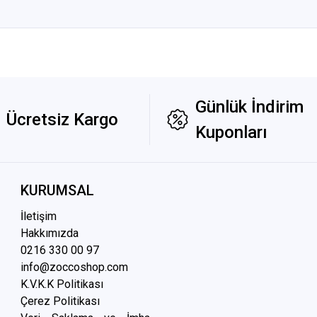
Günlük İndirim
Ücretsiz Kargo
Kuponları
KURUMSAL
İletişim
Hakkımızda
0216 3
30 00 97
info@zoccoshop.com
K.V.K.K Politikası
Çerez Politikası