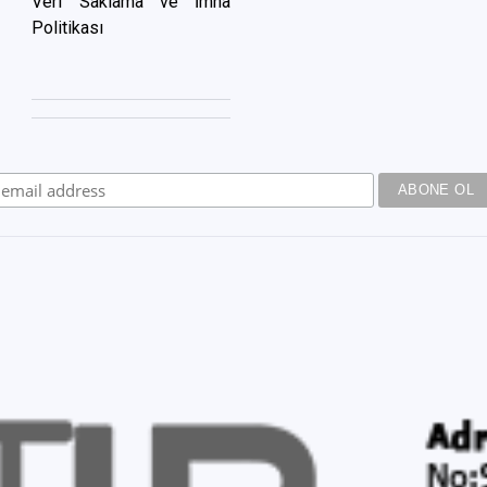
Veri Saklama ve İmha
Politikası