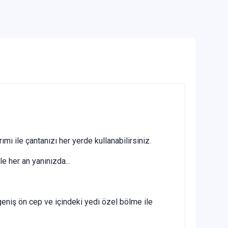
ımı ile çantanızı her yerde kullanabilirsiniz.
e her an yanınızda...
 geniş ön cep ve içindeki yedi özel bölme ile