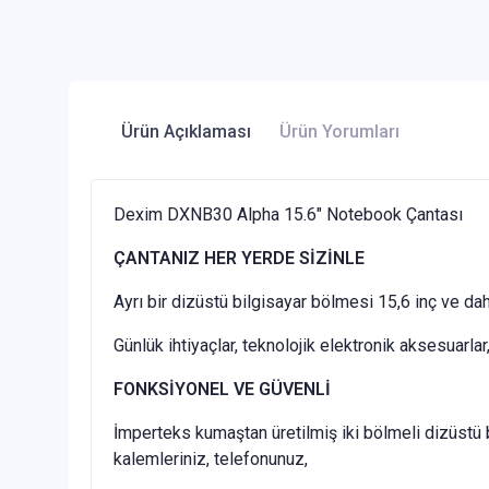
Ürün Açıklaması
Ürün Yorumları
Dexim DXNB30 Alpha 15.6" Notebook Çantası
ÇANTANIZ HER YERDE SİZİNLE
Ayrı bir dizüstü bilgisayar bölmesi 15,6 inç ve daha 
Günlük ihtiyaçlar, teknolojik elektronik aksesuarlar
FONKSİYONEL VE GÜVENLİ
İmperteks kumaştan üretilmiş iki bölmeli dizüstü 
kalemleriniz, telefonunuz,