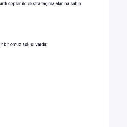
rtlı cepler ile ekstra taşıma alanına sahip
r bir omuz askısı vardır.