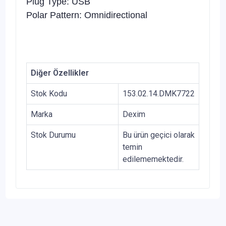
Plug Type: USB
Polar Pattern: Omnidirectional
Diğer Özellikler
Stok Kodu
153.02.14.DMK7722
Marka
Dexim
Stok Durumu
Bu ürün geçici olarak
temin
edilememektedir.