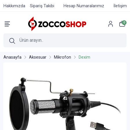
Hakkımızda
Sipariş Takibi
Hesap Numaralarımız
İletişim
0
Anasayfa
Aksesuar
Mikrofon
Dexim