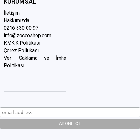
KURUMSAL
İletişim
Hakkımızda
0216 3
30 00 97
info@zoccoshop.com
K.V.K.K Politikası
Çerez Politikası
Veri Saklama ve İmha
Politikası