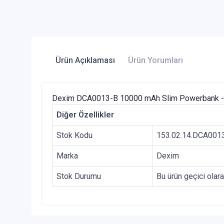
Ürün Açıklaması
Ürün Yorumları
Dexim DCA0013-B 10000 mAh Slim Powerbank -
Diğer Özellikler
Stok Kodu
153.02.14.DCA001
Marka
Dexim
Stok Durumu
Bu ürün geçici olar